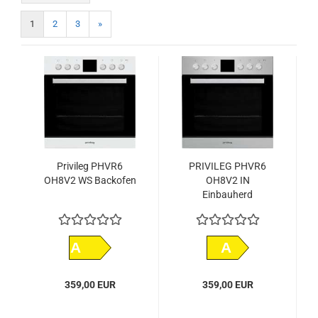
1
2
3
»
Privileg PHVR6
PRIVILEG PHVR6
OH8V2 WS Backofen
OH8V2 IN
Einbauherd
A
A
359,00 EUR
359,00 EUR