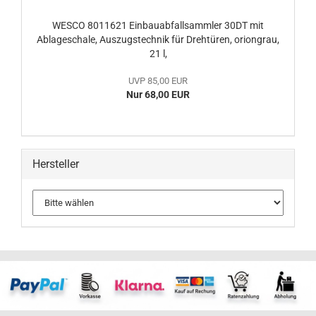
WESCO 8011621 Einbauabfallsammler 30DT mit
Ablageschale, Auszugstechnik für Drehtüren, oriongrau,
21 l,
UVP 85,00 EUR
Nur 68,00 EUR
Hersteller