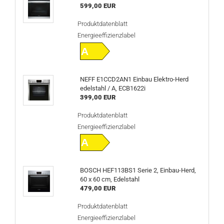
599,00 EUR
Produktdatenblatt
Energieeffizienzlabel
A
NEFF E1CCD2AN1 Einbau Elektro-Herd
edelstahl / A, ECB1622i
399,00 EUR
Produktdatenblatt
Energieeffizienzlabel
A
BOSCH HEF113BS1 Serie 2, Einbau-Herd,
60 x 60 cm, Edelstahl
479,00 EUR
Produktdatenblatt
Energieeffizienzlabel