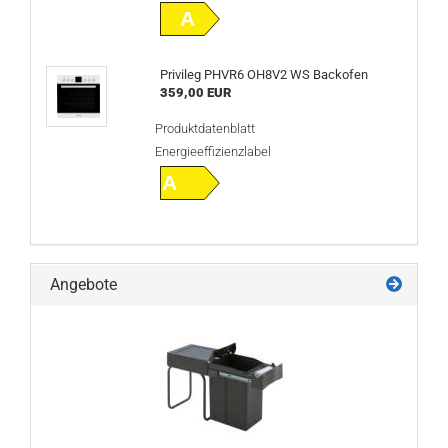
A
Privileg PHVR6 OH8V2 WS Backofen
359,00 EUR
Produktdatenblatt
Energieeffizienzlabel
A
Angebote