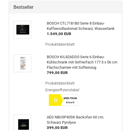
Bestseller
BOSCH CTL7181B0 Serie 8 Einbau-
Kaffeevollautomat Schwarz, Wassertank
1.549,00 EUR
Produktdatenblatt
BOSCH KIL82ADD0 Serie 6 Einbau-
Kühlschrank mit Gefrierfach 177.5 x 56 cm
Flachscharnier mit Softeinzug
799,00 EUR
Produktdatenblatt
Energieeffizienzlabel
SPEKTRUM
D
A bis G
AEG NBU5P40SK Backofen 60 cm.
Schwarz Pyrolyse
399,00 EUR