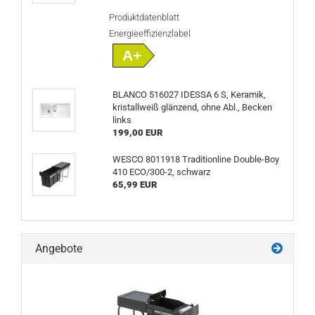
Produktdatenblatt
Energieeffizienzlabel
A+
BLANCO 516027 IDESSA 6 S, Keramik,
kristallweiß glänzend, ohne Abl., Becken
links
199,00 EUR
WESCO 8011918 Traditionline Double-Boy
410 ECO/300-2, schwarz
65,99 EUR
Angebote