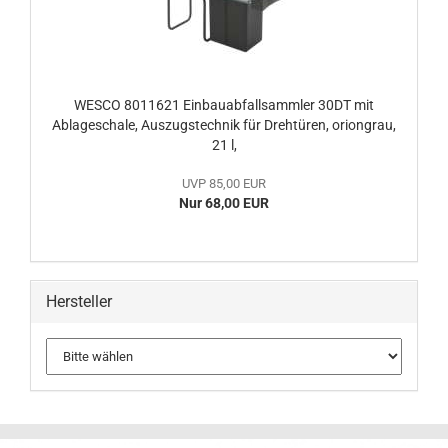
WESCO 8011621 Einbauabfallsammler 30DT mit
Ablageschale, Auszugstechnik für Drehtüren, oriongrau,
21 l,
UVP 85,00 EUR
Nur 68,00 EUR
Hersteller