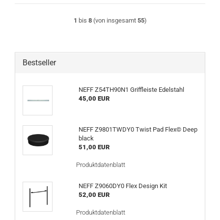
1
bis
8
(von insgesamt
55
)
Bestseller
NEFF Z54TH90N1 Griffleiste Edelstahl
45,00 EUR
NEFF Z9801TWDY0 Twist Pad Flex© Deep
black
51,00 EUR
Produktdatenblatt
NEFF Z9060DY0 Flex Design Kit
52,00 EUR
Produktdatenblatt