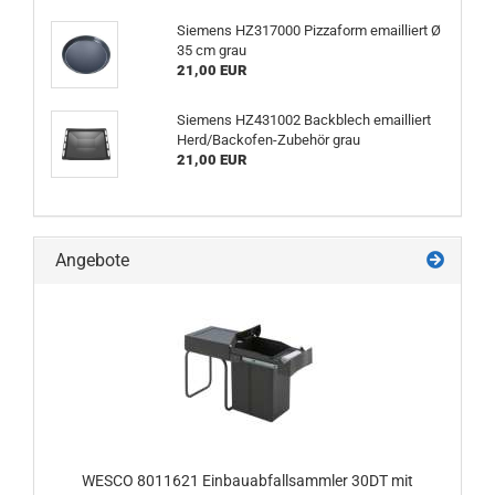
Siemens HZ317000 Pizzaform emailliert Ø
35 cm grau
21,00 EUR
Siemens HZ431002 Backblech emailliert
Herd/Backofen-Zubehör grau
21,00 EUR
Angebote
WESCO 8011621 Einbauabfallsammler 30DT mit