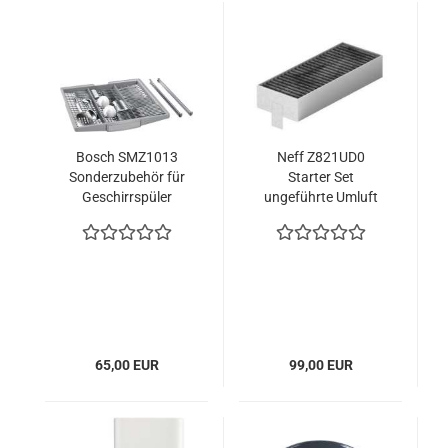
Bosch SMZ1013
Neff Z821UD0
Sonderzubehör für
Starter Set
Geschirrspüler
ungeführte Umluft
VarioSchublade
65,00 EUR
99,00 EUR