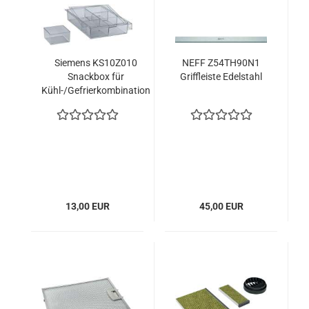
Siemens KS10Z010
NEFF Z54TH90N1
Snackbox für
Griffleiste Edelstahl
Kühl-/Gefrierkombination
13,00 EUR
45,00 EUR