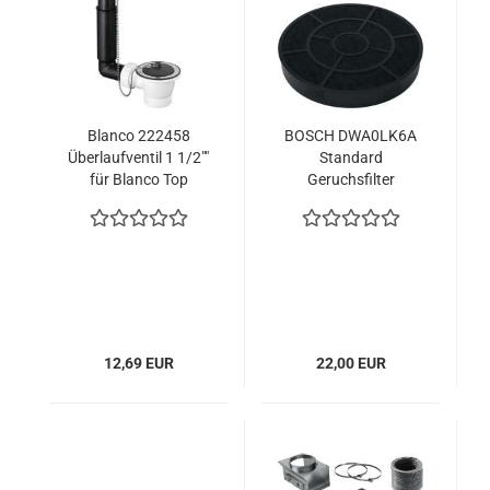
Blanco 222458
BOSCH DWA0LK6A
Überlaufventil 1 1/2""
Standard
für Blanco Top
Geruchsfilter
Auflagespülen
12,69 EUR
22,00 EUR