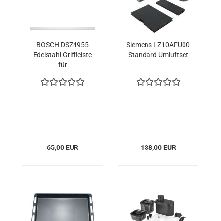
BOSCH DSZ4955
Siemens LZ10AFU00
Edelstahl Griffleiste
Standard Umluftset
für
Flachschirmhauben
90cm
65,00 EUR
138,00 EUR