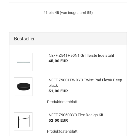
41
bis
48
(von insgesamt
55
)
Bestseller
NEFF Z54TH90N1 Griffleiste Edelstahl
45,00 EUR
NEFF Z9801TWDY0 Twist Pad Flex© Deep
black
51,00 EUR
Produktdatenblatt
NEFF Z9060DY0 Flex Design Kit
52,00 EUR
Produktdatenblatt