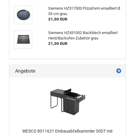
Siemens HZ317000 Pizzaform emailliert Ø
35 cm grau
21,00 EUR
Siemens HZ431002 Backblech emailliert
Herd/Backofen-Zubehör grau
21,00 EUR
Angebote
WESCO 8011621 Einbauabfallsammler 30DT mit