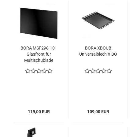
BORA MSF290-101
BORA XBOUB
Glasfront für
Universalblech X BO
Multischublade
290mm
119,00 EUR
109,00 EUR