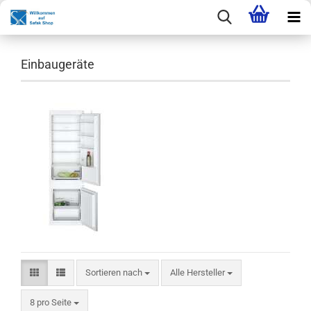
Einbaugeräte
Sortieren nach
Sortieren nach
Alle Hersteller
pro Seite
8 pro Seite