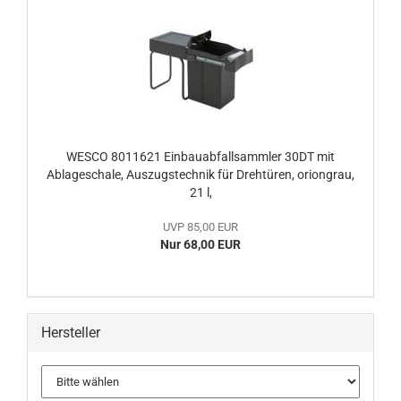
WESCO 8011621 Einbauabfallsammler 30DT mit
Ablageschale, Auszugstechnik für Drehtüren, oriongrau,
21 l,
UVP 85,00 EUR
Nur 68,00 EUR
Hersteller