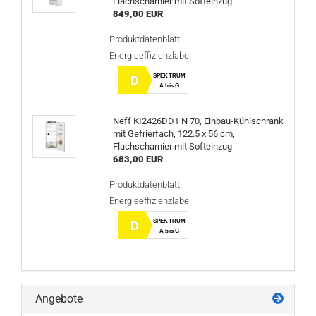
Flachscharnier mit Softeinzug
849,00 EUR
Produktdatenblatt
Energieeffizienzlabel
SPEKTRUM
D
A bis G
Neff KI2426DD1 N 70, Einbau-Kühlschrank
mit Gefrierfach, 122.5 x 56 cm,
Flachscharnier mit Softeinzug
683,00 EUR
Produktdatenblatt
Energieeffizienzlabel
SPEKTRUM
D
A bis G
Angebote