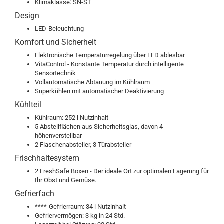
Klimaklasse: SN-ST
Design
LED-Beleuchtung
Komfort und Sicherheit
Elektronische Temperaturregelung über LED ablesbar
VitaControl - Konstante Temperatur durch intelligente
Sensortechnik
Vollautomatische Abtauung im Kühlraum
Superkühlen mit automatischer Deaktivierung
Kühlteil
Kühlraum: 252 l Nutzinhalt
5 Abstellflächen aus Sicherheitsglas, davon 4
höhenverstellbar
2 Flaschenabsteller, 3 Türabsteller
Frischhaltesystem
2 FreshSafe Boxen - Der ideale Ort zur optimalen Lagerung für
Ihr Obst und Gemüse.
Gefrierfach
****-Gefrierraum: 34 l Nutzinhalt
Gefriervermögen: 3 kg in 24 Std.