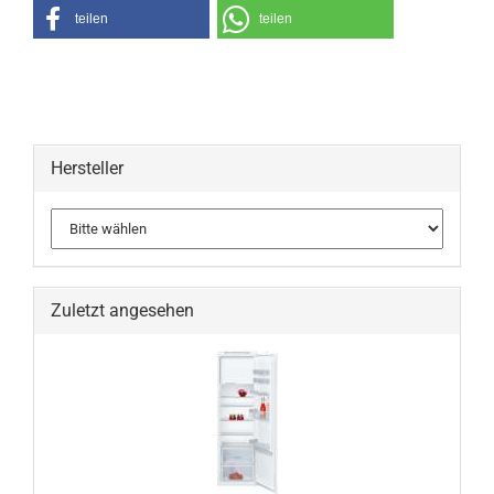
teilen
teilen
Hersteller
Zuletzt angesehen