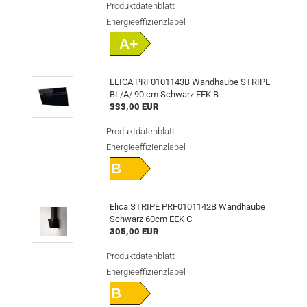
Produktdatenblatt
Energieeffizienzlabel
A+
ELICA PRF0101143B Wandhaube STRIPE
BL/A/ 90 cm Schwarz EEK B
333,00 EUR
Produktdatenblatt
Energieeffizienzlabel
B
Elica STRIPE PRF0101142B Wandhaube
Schwarz 60cm EEK C
305,00 EUR
Produktdatenblatt
Energieeffizienzlabel
B