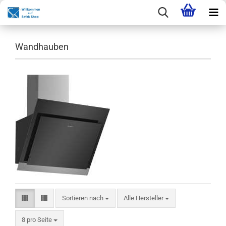
Wandhauben
Sortieren nach
Sortieren nach
Alle Hersteller
pro Seite
8 pro Seite