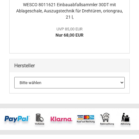
WESCO 8011621 Einbauabfallsammler 30DT mit
Ablageschale, Auszugstechnik für Drehtüren, oriongrau,
21 l,
UVP 85,00 EUR
Nur 68,00 EUR
Hersteller