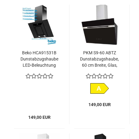
Beko HCA91531B
PKM S9-60 ABTZ
Dunstabzugshaube
Dunstabzugshaube,
LED-Beleuchtung
60 cm Breite, Glas,
schwarz, Touch
A
149,00 EUR
149,00 EUR