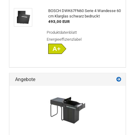
BOSCH DWK67FN60 Serie 4 Wandesse 60
cm Klarglas schwarz bedruckt
493,00 EUR
Produktdatenblatt
Energieeffizienzlabel
A+
Angebote