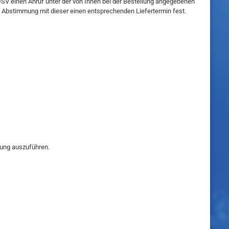
 DSV
einen Anruf unter der von Ihnen bei der Bestellung angegebenen
n Abstimmung mit dieser einen entsprechenden Liefertermin fest
.
sung auszuführen.