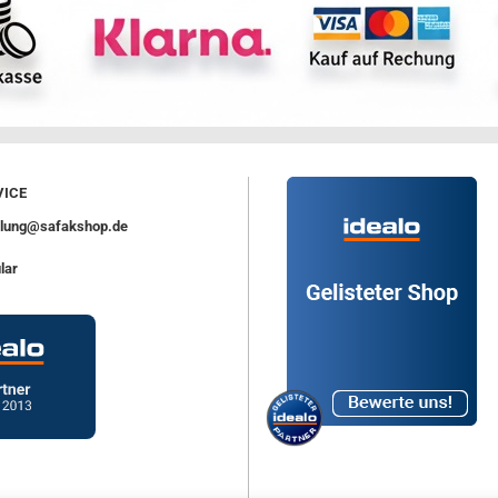
ICE
ellung@safakshop.de
lar