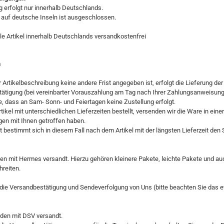
g erfolgt nur innerhalb Deutschlands.
 auf deutsche Inseln ist ausgeschlossen.
alle Artikel innerhalb Deutschlands versandkostenfrei
n
r Artikelbeschreibung keine andere Frist angegeben ist, erfolgt die Lieferung 
tätigung (bei vereinbarter Vorauszahlung am Tag nach Ihrer Zahlungsanweisung
, dass an Sam- Sonn- und Feiertagen keine Zustellung erfolgt.
tikel mit unterschiedlichen Lieferzeiten bestellt, versenden wir die Ware in 
en mit Ihnen getroffen haben.
it bestimmt sich in diesem Fall nach dem Artikel mit der längsten Lieferzeit den 
en mit Hermes versandt. Hierzu gehören kleinere Pakete, leichte Pakete und a
hreiten.
 die Versandbestätigung und Sendeverfolgung von Uns (bitte beachten Sie das ev
rden mit DSV versandt.