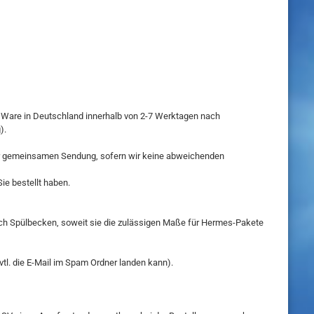
der Ware in Deutschland innerhalb von 2-7 Werktagen nach
).
einer gemeinsamen Sendung, sofern wir keine abweichenden
Sie bestellt haben.
uch Spülbecken
, soweit sie die zulässigen Maße für Hermes-Pakete
tl. die E-Mail im Spam Ordner landen kann).