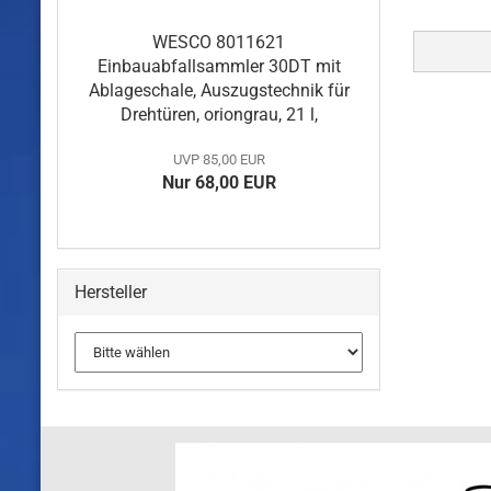
WESCO 8011621
Einbauabfallsammler 30DT mit
Ablageschale, Auszugstechnik für
Drehtüren, oriongrau, 21 l,
UVP 85,00 EUR
Nur 68,00 EUR
Hersteller