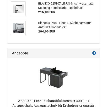
BLANCO 525807 LINUS-S, schwarz matt,
Messing Sonderfarbe, Hochdruck
215,00 EUR
Blanco 516688 Linus-S Küchenarmatur
Anthrazit Hochdruck
204,00 EUR
Angebote
WESCO 8011621 Einbauabfallsammler 30DT mit
Ablageschale, Auszugstechnik für Drehtüren, oriongrau,