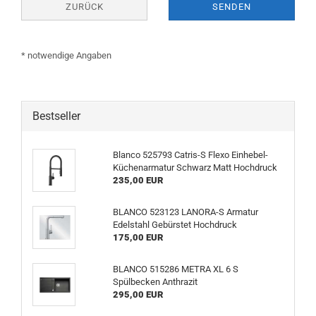
ZURÜCK
SENDEN
* notwendige Angaben
Bestseller
Blanco 525793 Catris-S Flexo Einhebel-
Küchenarmatur Schwarz Matt Hochdruck
235,00 EUR
BLANCO 523123 LANORA-S Armatur
Edelstahl Gebürstet Hochdruck
175,00 EUR
BLANCO 515286 METRA XL 6 S
Spülbecken Anthrazit
295,00 EUR