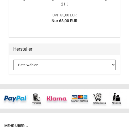
21 l,
UVP 85,00 EUR
Nur 68,00 EUR
Hersteller
MEHR ÜBER...