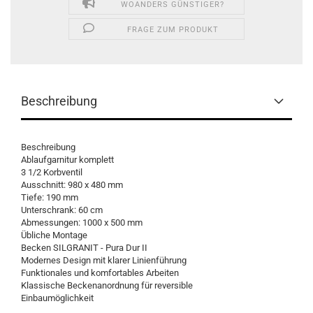
WOANDERS GÜNSTIGER?
FRAGE ZUM PRODUKT
Beschreibung
Beschreibung
Ablaufgarnitur komplett
3 1/2 Korbventil
Ausschnitt: 980 x 480 mm
Tiefe: 190 mm
Unterschrank: 60 cm
Abmessungen: 1000 x 500 mm
Übliche Montage
Becken SILGRANIT - Pura Dur II
Modernes Design mit klarer Linienführung
Funktionales und komfortables Arbeiten
Klassische Beckenanordnung für reversible
Einbaumöglichkeit