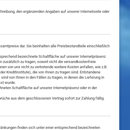
chreibung, den ergänzenden Angaben auf unserer Internetseite oder
amtpreise dar. Sie beinhalten alle Preisbestandteile einschließlich
ntsprechend bezeichnete Schaltfläche auf unserer Internetpräsenz
zusätzlich zu tragen, soweit nicht die versandkostenfreie
nen von uns nicht zu vertretende weitere Kosten anfallen, wie z.B.
 Kreditinstitute), die von Ihnen zu tragen sind. Entstandene
nd von Ihnen in den Fällen zu tragen, in denen die Lieferung in
sst wurde.
neten Schaltfläche auf unserer Internetpräsenz oder in der
rüche aus dem geschlossenen Vertrag sofort zur Zahlung fällig.
ränkungen finden sich unter einer entsprechend bezeichneten