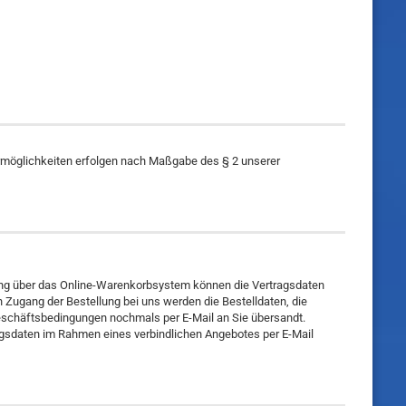
urmöglichkeiten erfolgen nach Maßgabe des § 2 unserer
llung über das Online-Warenkorbsystem können die Vertragsdaten
 Zugang der Bestellung bei uns werden die Bestelldaten, die
eschäftsbedingungen nochmals per E-Mail an Sie übersandt.
gsdaten im Rahmen eines verbindlichen Angebotes per E-Mail