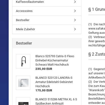
Kaffeevollautomaten
§ 1 Gru
Accessoires
Bestseller
(1) Die nach
www.safaksh
Miele Zubehör
Geltung ausd
(2) Verbrauc
ihrer gewerb
Bestseller
rechtsfähige
§ 2 Zus
Blanco 525793 Catris-S Flexo
Einhebel-Küchenarmatur
Schwarz Matt Hochdruck
235,00 EUR
(1) Gegensta
auf unserer 
Artikelbesc
BLANCO 523123 LANORA-S
(2) Der Ver
Armatur Edelstahl Gebürstet
Die zum Kauf
Hochdruck
"Warenkorb" 
175,00 EUR
Bezeichnung
Bestellübers
BLANCO 515286 METRA XL 6 S
entweder auf
Spülbecken Anthrazit