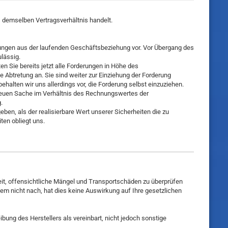
 demselben Vertragsverhältnis handelt.
rungen aus der laufenden Geschäftsbeziehung vor. Vor Übergang des
lässig.
n Sie bereits jetzt alle Forderungen in Höhe des
Abtretung an. Sie sind weiter zur Einziehung der Forderung
lten wir uns allerdings vor, die Forderung selbst einzuziehen.
neuen Sache im Verhältnis des Rechnungswertes der
.
eben, als der realisierbare Wert unserer Sicherheiten die zu
ten obliegt uns.
eit, offensichtliche Mängel und Transportschäden zu überprüfen
 nicht nach, hat dies keine Auswirkung auf Ihre gesetzlichen
ung des Herstellers als vereinbart, nicht jedoch sonstige