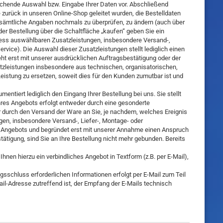
rechende Auswahl bzw. Eingabe Ihrer Daten vor. Abschließend
zurück in unseren Online-Shop geleitet wurden, die Bestelldaten
er sämtliche Angaben nochmals zu überprüfen, zu ändern (auch über
r Bestellung über die Schaltfläche „kaufen“ geben Sie ein
ozess auswählbaren Zusatzleistungen, insbesondere Versand-,
ervice). Die Auswahl dieser Zusatzleistungen stellt lediglich einen
ht erst mit unserer ausdrücklichen Auftragsbestätigung oder der
atzleistungen insbesondere aus technischen, organisatorischen,
eistung zu ersetzen, soweit dies für den Kunden zumutbar ist und
ntiert lediglich den Eingang Ihrer Bestellung bei uns. Sie stellt
res Angebots erfolgt entweder durch eine gesonderte
er durch den Versand der Ware an Sie, je nachdem, welches Ereignis
ngen, insbesondere Versand-, Liefer-, Montage- oder
res Angebots und begründet erst mit unserer Annahme einen Anspruch
ätigung, sind Sie an Ihre Bestellung nicht mehr gebunden. Bereits
Ihnen hierzu ein verbindliches Angebot in Textform (z.B. per E-Mail),
schluss erforderlichen Informationen erfolgt per E-Mail zum Teil
Mail-Adresse zutreffend ist, der Empfang der E-Mails technisch