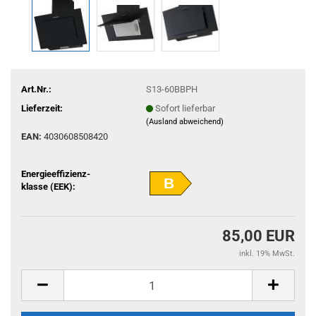
Art.Nr.:
S13-60BBPH
Lieferzeit:
Sofort lieferbar
(Ausland abweichend)
EAN:
4030608508420
Energieeffizienz-
B
klasse (EEK):
85,00 EUR
inkl. 19% MwSt.