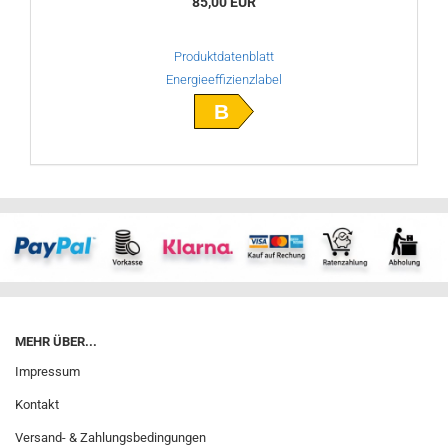
85,00 EUR
Produktdatenblatt
Energieeffizienzlabel
B
MEHR ÜBER...
Impressum
Kontakt
Versand- & Zahlungsbedingungen