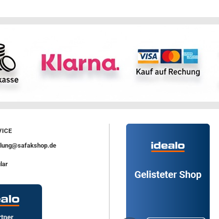
ICE
ellung@safakshop.de
lar