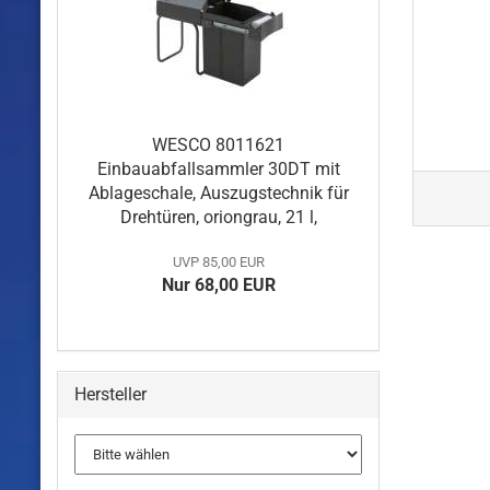
WESCO 8011621
Einbauabfallsammler 30DT mit
Ablageschale, Auszugstechnik für
Drehtüren, oriongrau, 21 l,
UVP 85,00 EUR
Nur 68,00 EUR
Hersteller