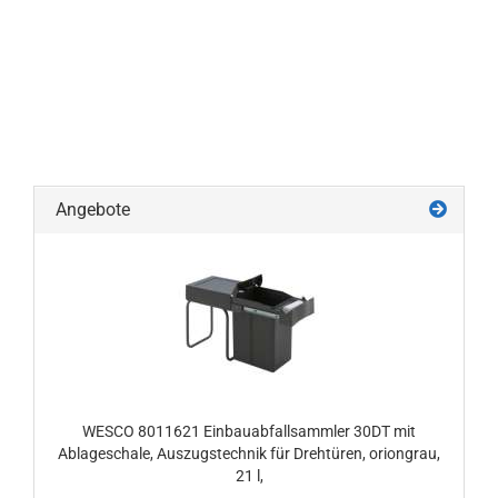
Angebote
WESCO 8011621 Einbauabfallsammler 30DT mit
Ablageschale, Auszugstechnik für Drehtüren, oriongrau,
21 l,