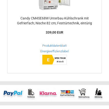
Candy CM4SE68W Unterbau Kühlschrank mit
Gefrierfach; Nische 82 cm; Festtürtechnik, eintürig
339,00 EUR
Produktdatenblatt
Energieeffizienzlabel
SPEKTRUM
E
A bis G