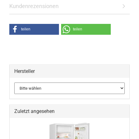
Kundenrezensionen
teilen
teilen
Hersteller
Zuletzt angesehen