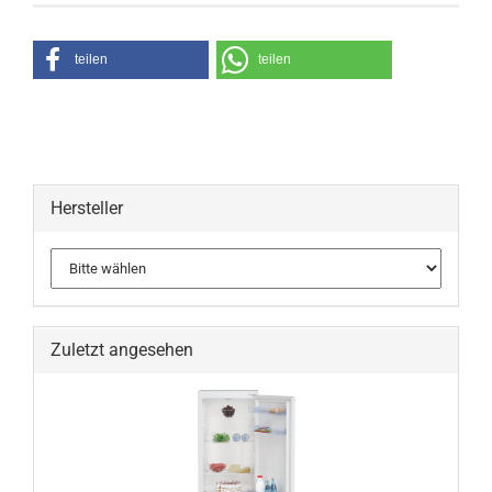
teilen
teilen
Hersteller
Zuletzt angesehen