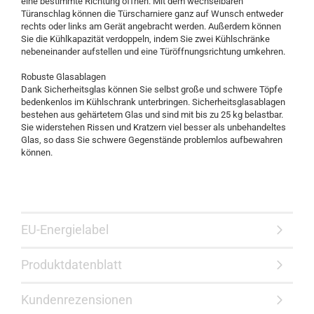
eine bestimmte Richtung öffnen. Mit dem wechselbaren
Türanschlag können die Türscharniere ganz auf Wunsch entweder
rechts oder links am Gerät angebracht werden. Außerdem können
Sie die Kühlkapazität verdoppeln, indem Sie zwei Kühlschränke
nebeneinander aufstellen und eine Türöffnungsrichtung umkehren.
Robuste Glasablagen
Dank Sicherheitsglas können Sie selbst große und schwere Töpfe
bedenkenlos im Kühlschrank unterbringen. Sicherheitsglasablagen
bestehen aus gehärtetem Glas und sind mit bis zu 25 kg belastbar.
Sie widerstehen Rissen und Kratzern viel besser als unbehandeltes
Glas, so dass Sie schwere Gegenstände problemlos aufbewahren
können.
EU-Energielabel
Produktdatenblatt
Kundenrezensionen