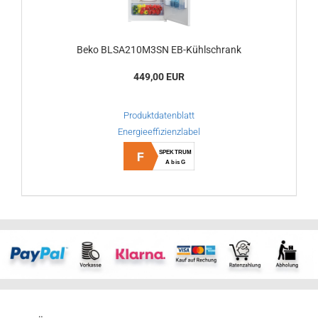
Beko BLSA210M3SN EB-Kühlschrank
449,00 EUR
Produktdatenblatt
Energieeffizienzlabel
SPEKTRUM
F
A bis G