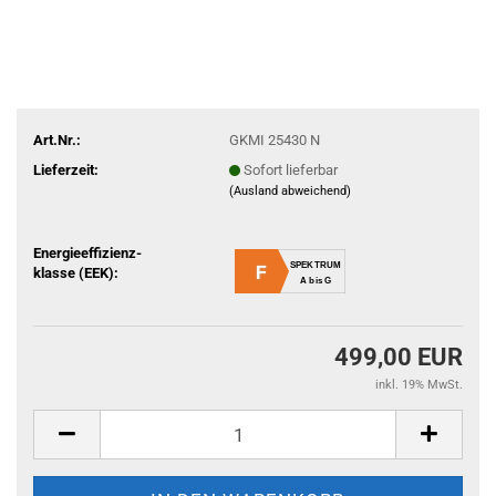
Art.Nr.:
GKMI 25430 N
Lieferzeit:
Sofort lieferbar
(Ausland abweichend)
Energieeffizienz-
SPEKTRUM
F
klasse (EEK):
A bis G
499,00 EUR
inkl. 19% MwSt.