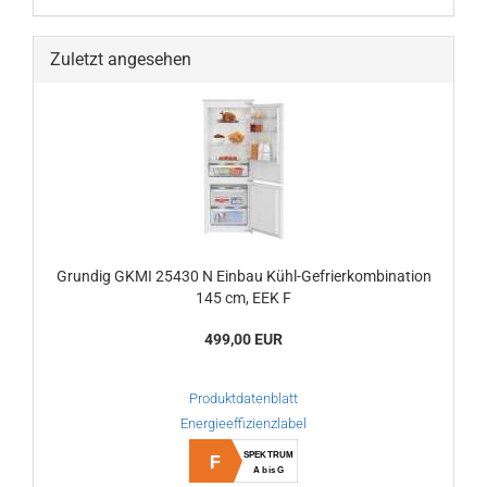
Zuletzt angesehen
Grundig GKMI 25430 N Einbau Kühl-Gefrierkombination
145 cm, EEK F
499,00 EUR
Produktdatenblatt
Energieeffizienzlabel
SPEKTRUM
F
A bis G