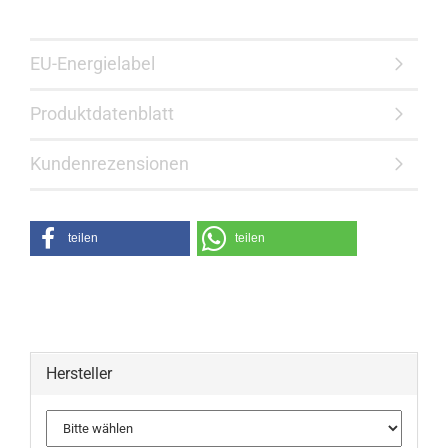
EU-Energielabel
Produktdatenblatt
Kundenrezensionen
teilen
teilen
Hersteller