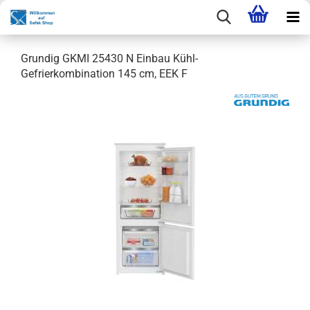
Grundig GKMI 25430 N Einbau Kühl-
Gefrierkombination 145 cm, EEK F