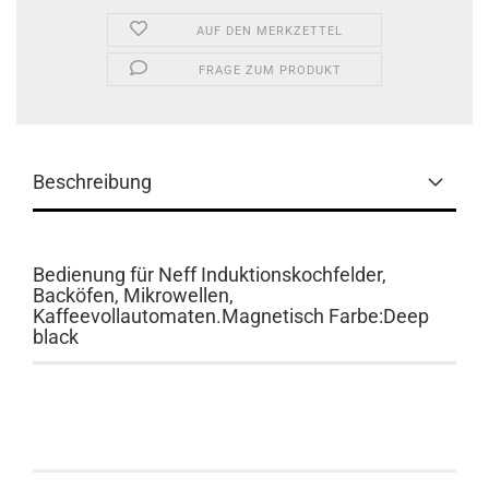
AUF DEN MERKZETTEL
FRAGE ZUM PRODUKT
Beschreibung
Bedienung für Neff Induktionskochfelder,
Backöfen, Mikrowellen,
Kaffeevollautomaten.Magnetisch Farbe:Deep
black