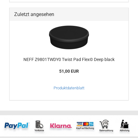
Zuletzt angesehen
NEFF Z9801TWDY0 Twist Pad Flex© Deep black
51,00 EUR
Produktdatenblatt