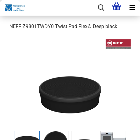
NEFF Z9801TWDY0 Twist Pad Flex© Deep black