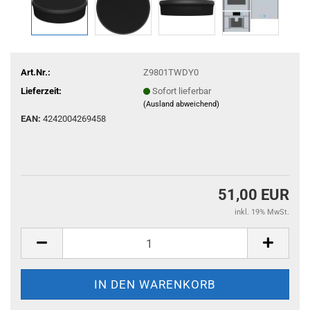
Art.Nr.:
Z9801TWDY0
Lieferzeit:
Sofort lieferbar
(Ausland abweichend)
EAN:
4242004269458
51,00 EUR
inkl. 19% MwSt.