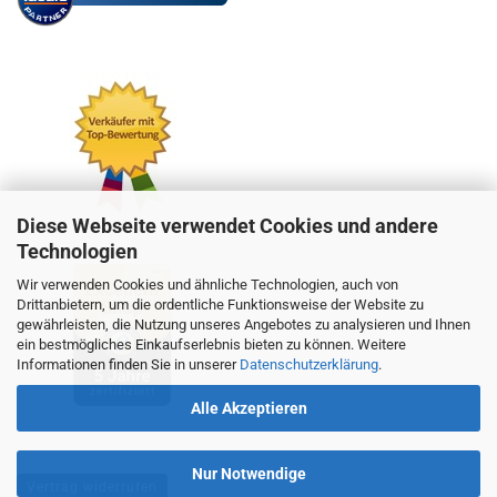
Diese Webseite verwendet Cookies und andere
Technologien
Wir verwenden Cookies und ähnliche Technologien, auch von
Drittanbietern, um die ordentliche Funktionsweise der Website zu
gewährleisten, die Nutzung unseres Angebotes zu analysieren und Ihnen
ein bestmögliches Einkaufserlebnis bieten zu können. Weitere
Informationen finden Sie in unserer
Datenschutzerklärung
.
Alle Akzeptieren
Nur Notwendige
Vertrag widerrufen