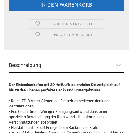
AUF DEN MERKZETTEL
FRAGE ZUM PRODUKT
Beschreibung
Der Einbaubackofen mit 3D Heißluft: so erzielen Sie zeitgleich auf
bis zu drei Ebenen perfekte Back- und Bratergebnisse.
• Rote LED-Display-Steuerung: Einfach zu bedienen dank der
Zeitfunktionen.
• Eco Clean Direct: Weniger Reinigungsaufwand dank einer
speziellen Beschichtung der Rückwand, die automatisch
Verschmutzungen absorbiert.
• Heißluft sanft: Spart Energie beim Backen und Braten.
• 3D-Heißluft: Gleichmäßige Hitze für perfekte Ergebnisse auf bis zu