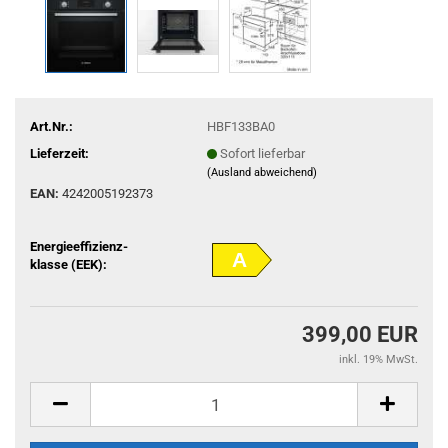
Art.Nr.:
HBF133BA0
Lieferzeit:
Sofort lieferbar
(Ausland abweichend)
EAN:
4242005192373
Energieeffizienz-
A
klasse (EEK):
399,00 EUR
inkl. 19% MwSt.