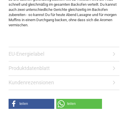
schnell und gleichmäßig im gesamten Backofen verteilt. Du kannst
auch zwei unterschiedliche Gerichte gleichzeitig im Backofen
zubereiten - so kannst Du für heute Abend Lasagne und für morgen
Muffins in einem Durchgang backen, ohne dass sich die Aromen
vermischen.
EU-Energielabel
Produktdatenblatt
Kundenrezensionen
teilen
teilen