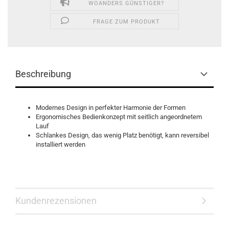
WOANDERS GÜNSTIGER?
FRAGE ZUM PRODUKT
Beschreibung
Modernes Design in perfekter Harmonie der Formen
Ergonomisches Bedienkonzept mit seitlich angeordnetem
Lauf
Schlankes Design, das wenig Platz benötigt, kann reversibel
installiert werden
Kundenrezensionen