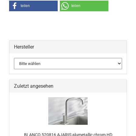
teilen
teilen
Hersteller
Zuletzt angesehen
BLANCO 520816 AJARIS alumetallic chrom HD