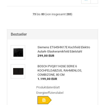
73
bis
80
(von insgesamt
283
)
Bestseller
Siemens ET645HN17E Kochfeld Elektro
Autark-Glaskeramikfeld Edelstahl
299,00 EUR
BOSCH PVQ811H26E SERIE 6
KOCHFELDABZUG, RAHMENLOS,
COMBIZONE, 80 CM
1.199,00 EUR
Produktdatenblatt
Energieeffizienzlabel
B