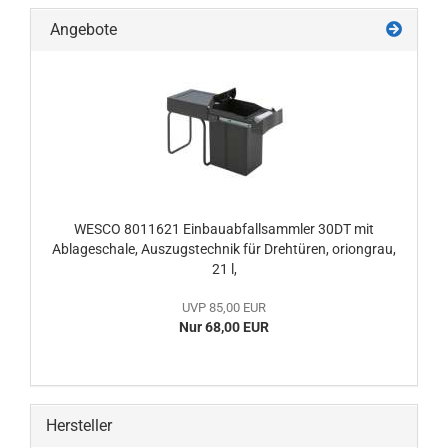
Angebote
WESCO 8011621 Einbauabfallsammler 30DT mit
Ablageschale, Auszugstechnik für Drehtüren, oriongrau,
21 l,
UVP 85,00 EUR
Nur 68,00 EUR
Hersteller