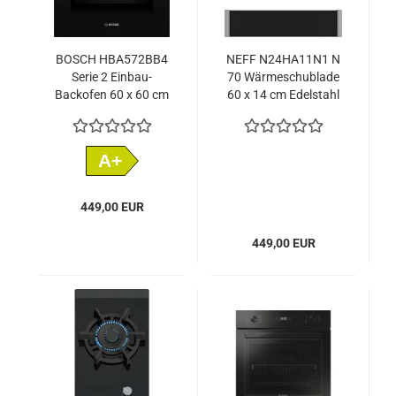
BOSCH HBA572BB4
NEFF N24HA11N1 N
Serie 2 Einbau-
70 Wärmeschublade
Backofen 60 x 60 cm
60 x 14 cm Edelstahl
Schwarz
A+
449,00 EUR
449,00 EUR