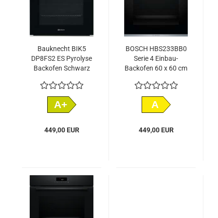
Bauknecht BIK5
BOSCH HBS233BB0
DP8FS2 ES Pyrolyse
Serie 4 Einbau-
Backofen Schwarz
Backofen 60 x 60 cm
Schwarz
A+
A
449,00 EUR
449,00 EUR