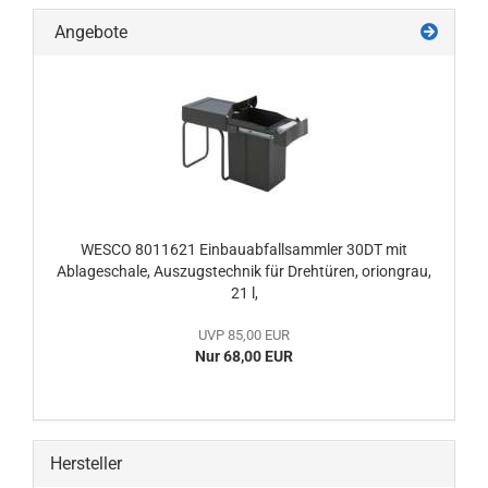
Angebote
WESCO 8011621 Einbauabfallsammler 30DT mit
Ablageschale, Auszugstechnik für Drehtüren, oriongrau,
21 l,
UVP 85,00 EUR
Nur 68,00 EUR
Hersteller