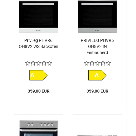
Privileg PHVR6
PRIVILEG PHVR6
OH8V2 WS Backofen
OH8V2 IN
Einbauherd
A
A
359,00 EUR
359,00 EUR