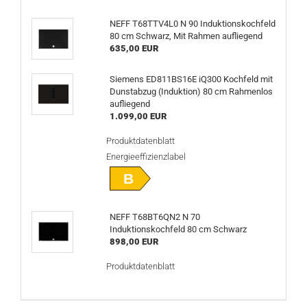
NEFF T68TTV4L0 N 90 Induktionskochfeld
80 cm Schwarz, Mit Rahmen aufliegend
635,00 EUR
Siemens ED811BS16E iQ300 Kochfeld mit
Dunstabzug (Induktion) 80 cm Rahmenlos
aufliegend
1.099,00 EUR
Produktdatenblatt
Energieeffizienzlabel
B
NEFF T68BT6QN2 N 70
Induktionskochfeld 80 cm Schwarz
898,00 EUR
Produktdatenblatt