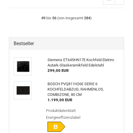
49
bis
56
(von insgesamt
284
)
Bestseller
Siemens ET645HN17E Kochfeld Elektro
Autark-Glaskeramikfeld Edelstahl
299,00 EUR
BOSCH PVQ811H26E SERIE 6
KOCHFELDABZUG, RAHMENLOS,
COMBIZONE, 80 CM
1.199,00 EUR
Produktdatenblatt
Energieeffizienzlabel
B