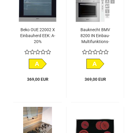
Beko OUE 22002 X
Bauknecht BMV
Einbauherd EEK: A-
8200 IN Einbau-
20%
Multifunktions-
Backofen EEK:A
A
A
369,00 EUR
369,00 EUR