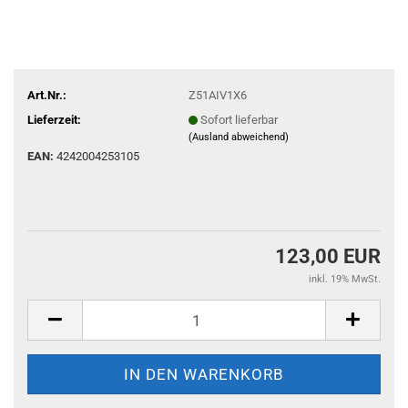
Art.Nr.:
Z51AIV1X6
Lieferzeit:
Sofort lieferbar
(Ausland abweichend)
EAN:
4242004253105
123,00 EUR
inkl. 19% MwSt.