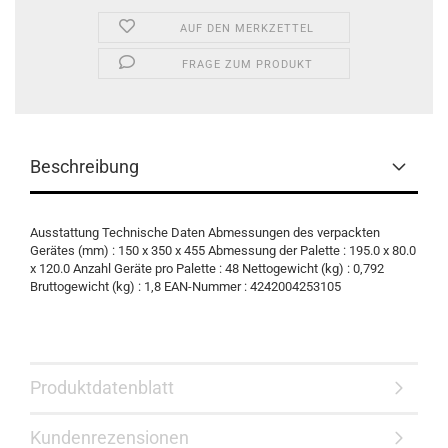
AUF DEN MERKZETTEL
FRAGE ZUM PRODUKT
Beschreibung
Ausstattung Technische Daten Abmessungen des verpackten
Gerätes (mm) : 150 x 350 x 455 Abmessung der Palette : 195.0 x 80.0
x 120.0 Anzahl Geräte pro Palette : 48 Nettogewicht (kg) : 0,792
Bruttogewicht (kg) : 1,8 EAN-Nummer : 4242004253105
Produktdatenblatt
Kundenrezensionen