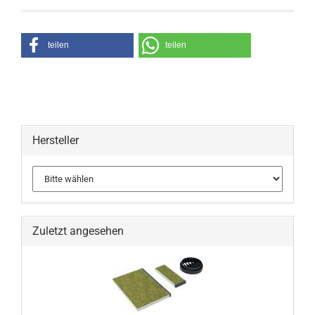
teilen
teilen
Hersteller
Zuletzt angesehen