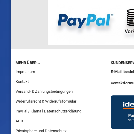
MEHR ÜBER...
KUNDENSERV
Impressum
E-Mail: best
Kontakt
Kontaktformu
Versand- & Zahlungsbedingungen
Widerrufsrecht & Widerrufsformular
PayPal / Klarna l Datenschutzerklärung
AGB
Privatsphäre und Datenschutz