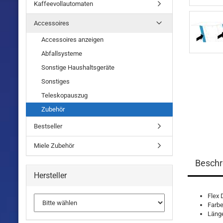
Kaffeevollautomaten
Accessoires
Accessoires anzeigen
Abfallsysteme
Sonstige Haushaltsgeräte
Sonstiges
Teleskopauszug
Zubehör
Bestseller
Miele Zubehör
Beschr
Hersteller
Flex 
Farbe
Läng