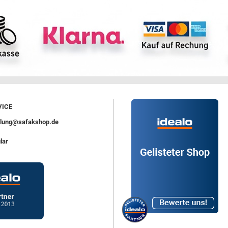
ICE
ellung@safakshop.de
lar