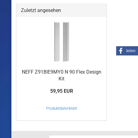
Zuletzt angesehen
teilen
NEFF Z91BIE9MY0 N 90 Flex Design
Kit
59,95 EUR
Produktdatenblatt