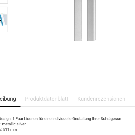
eibung
Produktdatenblatt
Kundenrezensionen
Design: 1 Paar Lisenen für eine individuelle Gestaltung Ihrer Schrägesse
: metallic silver
e: 511 mm