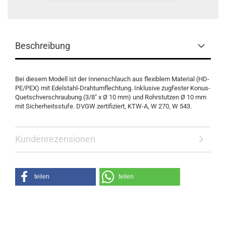
Beschreibung
Bei diesem Modell ist der Innenschlauch aus flexiblem Material (HD-
PE/PEX) mit Edelstahl-Drahtumflechtung. Inklusive zugfester Konus-
Quetschverschraubung (3/8" x Ø 10 mm) und Rohrstutzen Ø 10 mm
mit Sicherheitsstufe. DVGW zertifiziert, KTW-A, W 270, W 543.
Kundenrezensionen
teilen
teilen