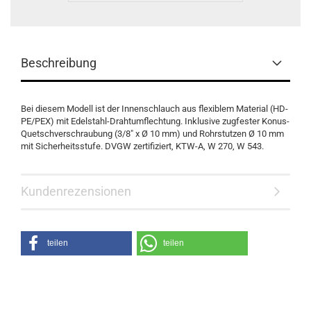
Beschreibung
Bei diesem Modell ist der Innenschlauch aus flexiblem Material (HD-
PE/PEX) mit Edelstahl-Drahtumflechtung. Inklusive zugfester Konus-
Quetschverschraubung (3/8" x Ø 10 mm) und Rohrstutzen Ø 10 mm
mit Sicherheitsstufe. DVGW zertifiziert, KTW-A, W 270, W 543.
Kundenrezensionen
teilen
teilen