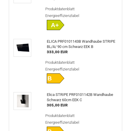
Produktdatenblatt
Energieeffizienzlabel
A+
ELICA PRF0101143B Wandhaube STRIPE
BL/A/ 90 cm Schwarz EEK B
333,00 EUR
Produktdatenblatt
Energieeffizienzlabel
B
Elica STRIPE PRF0101142B Wandhaube
Schwarz 60cm EEK C
305,00 EUR
Produktdatenblatt
Energieeffizienzlabel