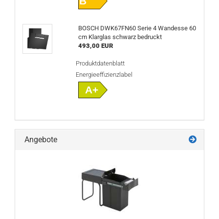
B
BOSCH DWK67FN60 Serie 4 Wandesse 60
cm Klarglas schwarz bedruckt
493,00 EUR
Produktdatenblatt
Energieeffizienzlabel
A+
Angebote