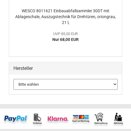
WESCO 8011621 Einbauabfallsammler 30DT mit
Ablageschale, Auszugstechnik für Drehtüren, oriongrau,
21 l,
UVP 85,00 EUR
Nur 68,00 EUR
Hersteller