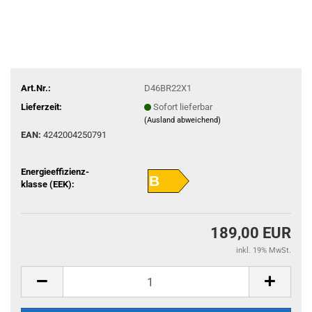
Art.Nr.:
D46BR22X1
Lieferzeit:
Sofort lieferbar
(Ausland abweichend)
EAN:
4242004250791
Energieeffizienz-
B
klasse (EEK):
189,00 EUR
inkl. 19% MwSt.