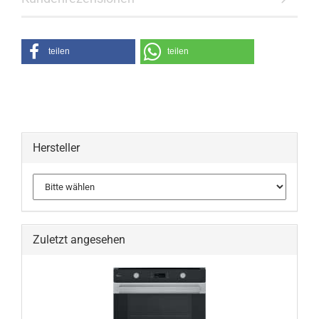
teilen
teilen
Hersteller
Zuletzt angesehen