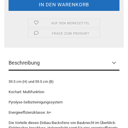
AUF DEN MERKZETTEL
FRAGE ZUM PRODUKT
Beschreibung
59.5 cm (H) und 59.5 cm (B)
Kochart: Multifunktion
Pyrolyse-Selbstreinigungssystem
Energieeffizienzklasse: A+
Die Vorteile dieses Einbau-Backofens von Bauknecht im Überblick:
Elektrischer Anschluss. Halogenlicht sorgt für eine energieeffiziente