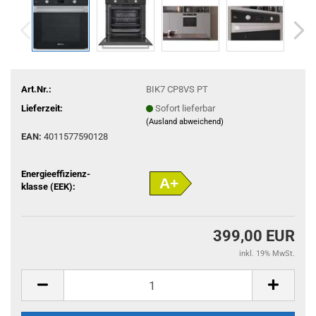
Art.Nr.:
BIK7 CP8VS PT
Lieferzeit:
Sofort lieferbar
(Ausland abweichend)
EAN:
4011577590128
Energieeffizienz-
A+
klasse (EEK):
399,00 EUR
inkl. 19% MwSt.