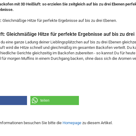
ckofen mit 3D Heißluft: so erzielen Sie zeitgleich auf bis zu drei Ebenen perfe
ebnisse.
t: Gleichmäßige Hitze für perfekte Ergebnisse auf bis zu drei Ebenen.
ft: Gleichmäßige Hitze für perfekte Ergebnisse auf bis zu drei
 du eine ganze Ladung deiner Lieblingsplätzchen auf bis zu drei Ebenen gleichze
uft wird die Hitze schnell und gleichmäßig im gesamten Backofen verteilt. Du 
hiedliche Gerichte gleichzeitig im Backofen zubereiten - so kannst Du für heut
 für morgen Muffins in einem Durchgang backen, ohne dass sich die Aromen v
teilen
Informationen besuchen Sie bitte die
Homepage
zu diesem Artikel.