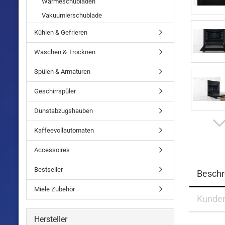
Wärmeschubladen
Vakuumierschublade
Kühlen & Gefrieren
Waschen & Trocknen
Spülen & Armaturen
Geschirrspüler
Dunstabzugshauben
Kaffeevollautomaten
Accessoires
Bestseller
Beschr
Miele Zubehör
Kunde
Hersteller