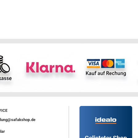
ICE
ellung@safakshop.de
lar