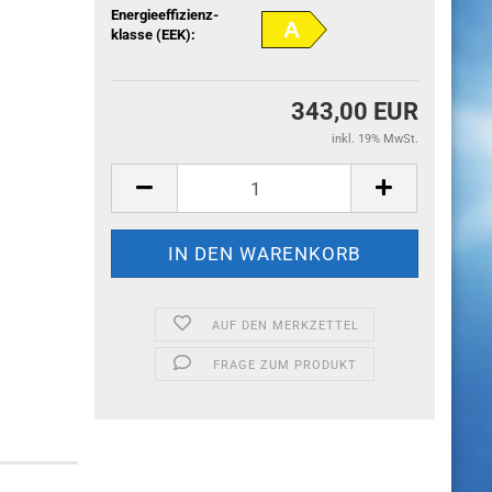
Energieeffizienz-
A
klasse (EEK):
343,00 EUR
inkl. 19% MwSt.
AUF DEN MERKZETTEL
FRAGE ZUM PRODUKT