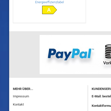
Energieeffizienzlabel
A
MEHR ÜBER...
KUNDENSERV
Impressum
E-Mail: best
Kontakt
Kontaktformu