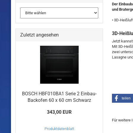
Der Einbauba
und Braterg
• 3D-Heißluf
3D-Heißlu
Zuletzt angesehen
Jetzt kannst
Mit 3D-Heißl
zwei untersc
Lasagne und
BOSCH HBF010BA1 Serie 2 Einbau-
teilen
Backofen 60 x 60 cm Schwarz
343,00 EUR
Für weitere 
Produktdatenblatt