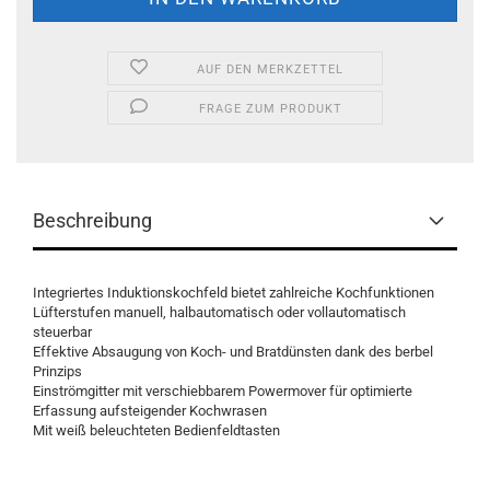
AUF DEN MERKZETTEL
FRAGE ZUM PRODUKT
Beschreibung
Integriertes Induktionskochfeld bietet zahlreiche Kochfunktionen
Lüfterstufen manuell, halbautomatisch oder vollautomatisch
steuerbar
Effektive Absaugung von Koch- und Bratdünsten dank des berbel
Prinzips
Einströmgitter mit verschiebbarem Powermover für optimierte
Erfassung aufsteigender Kochwrasen
Mit weiß beleuchteten Bedienfeldtasten