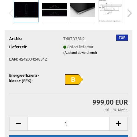
TOP
Art.Nr.:
T48TD7BN2
Lieferzeit:
Sofort lieferbar
(Ausland abweichend)
EAN:
4242004248842
Energieeffizienz-
B
klasse (EEK):
999,00 EUR
inkl. 19% MwSt.