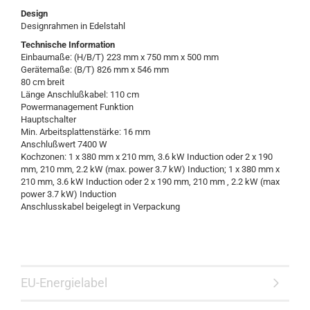
Design
Designrahmen in Edelstahl
Technische Information
Einbaumaße: (H/B/T) 223 mm x 750 mm x 500 mm
Gerätemaße: (B/T) 826 mm x 546 mm
80 cm breit
Länge Anschlußkabel: 110 cm
Powermanagement Funktion
Hauptschalter
Min. Arbeitsplattenstärke: 16 mm
Anschlußwert 7400 W
Kochzonen: 1 x 380 mm x 210 mm, 3.6 kW Induction oder 2 x 190
mm, 210 mm, 2.2 kW (max. power 3.7 kW) Induction; 1 x 380 mm x
210 mm, 3.6 kW Induction oder 2 x 190 mm, 210 mm , 2.2 kW (max
power 3.7 kW) Induction
Anschlusskabel beigelegt in Verpackung
EU-Energielabel