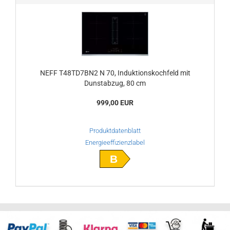
NEFF T48TD7BN2 N 70, Induktionskochfeld mit
Dunstabzug, 80 cm
999,00 EUR
Produktdatenblatt
Energieeffizienzlabel
B