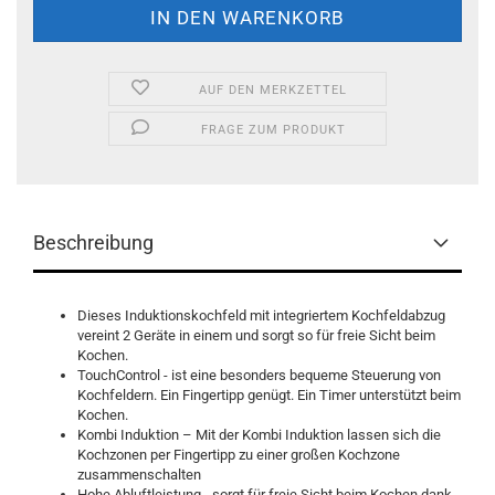
AUF DEN MERKZETTEL
FRAGE ZUM PRODUKT
Beschreibung
Dieses Induktionskochfeld mit integriertem Kochfeldabzug
vereint 2 Geräte in einem und sorgt so für freie Sicht beim
Kochen.
TouchControl - ist eine besonders bequeme Steuerung von
Kochfeldern. Ein Fingertipp genügt. Ein Timer unterstützt beim
Kochen.
Kombi Induktion – Mit der Kombi Induktion lassen sich die
Kochzonen per Fingertipp zu einer großen Kochzone
zusammenschalten
Hohe Abluftleistung - sorgt für freie Sicht beim Kochen dank