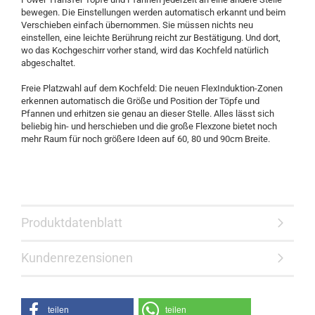
bewegen. Die Einstellungen werden automatisch erkannt und beim
Verschieben einfach übernommen. Sie müssen nichts neu
einstellen, eine leichte Berührung reicht zur Bestätigung. Und dort,
wo das Kochgeschirr vorher stand, wird das Kochfeld natürlich
abgeschaltet.
Freie Platzwahl auf dem Kochfeld: Die neuen FlexInduktion-Zonen
erkennen automatisch die Größe und Position der Töpfe und
Pfannen und erhitzen sie genau an dieser Stelle. Alles lässt sich
beliebig hin- und herschieben und die große Flexzone bietet noch
mehr Raum für noch größere Ideen auf 60, 80 und 90cm Breite.
Produktdatenblatt
Kundenrezensionen
teilen
teilen