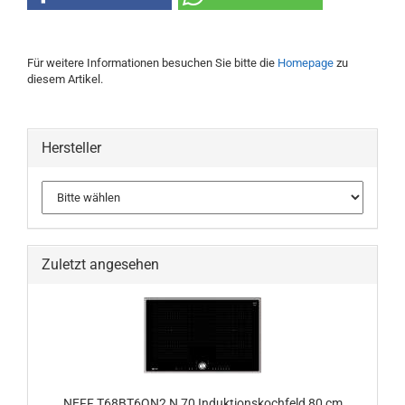
Für weitere Informationen besuchen Sie bitte die
Homepage
zu
diesem Artikel.
Hersteller
Zuletzt angesehen
NEFF T68BT6QN2 N 70 Induktionskochfeld 80 cm