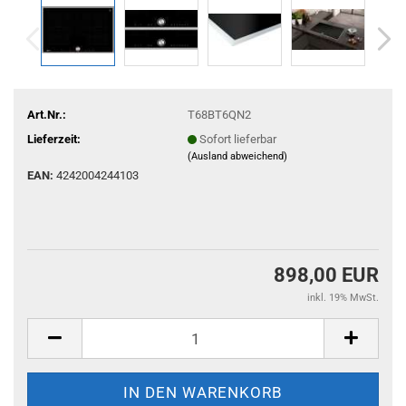
Art.Nr.:
T68BT6QN2
Lieferzeit:
Sofort lieferbar
(Ausland abweichend)
EAN:
4242004244103
898,00 EUR
inkl. 19% MwSt.