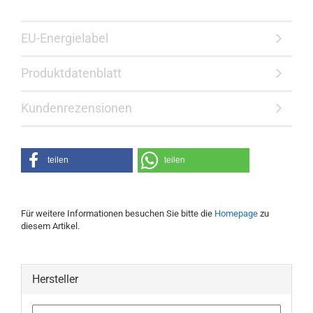
EU-Energielabel
Produktdatenblatt
Kundenrezensionen
teilen
teilen
Für weitere Informationen besuchen Sie bitte die
Homepage
zu
diesem Artikel.
Hersteller