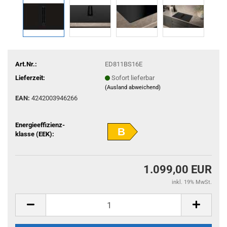
Art.Nr.:
ED811BS16E
Lieferzeit:
Sofort lieferbar
(Ausland abweichend)
EAN:
4242003946266
Energieeffizienz-
B
klasse (EEK):
1.099,00 EUR
inkl. 19% MwSt.