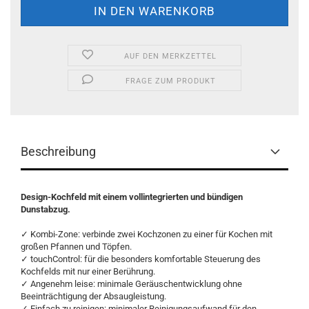
AUF DEN MERKZETTEL
FRAGE ZUM PRODUKT
Beschreibung
Design-Kochfeld mit einem vollintegrierten und bündigen
Dunstabzug.
✓ Kombi-Zone: verbinde zwei Kochzonen zu einer für Kochen mit
großen Pfannen und Töpfen.
✓ touchControl: für die besonders komfortable Steuerung des
Kochfelds mit nur einer Berührung.
✓ Angenehm leise: minimale Geräuschentwicklung ohne
Beeinträchtigung der Absaugleistung.
✓ Einfach zu reinigen: minimaler Reinigungsaufwand für den