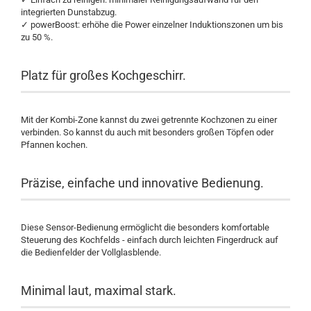
integrierten Dunstabzug.
✓ powerBoost: erhöhe die Power einzelner Induktionszonen um bis
zu 50 %.
Platz für großes Kochgeschirr.
Mit der Kombi-Zone kannst du zwei getrennte Kochzonen zu einer
verbinden. So kannst du auch mit besonders großen Töpfen oder
Pfannen kochen.
Präzise, einfache und innovative Bedienung.
Diese Sensor-Bedienung ermöglicht die besonders komfortable
Steuerung des Kochfelds - einfach durch leichten Fingerdruck auf
die Bedienfelder der Vollglasblende.
Minimal laut, maximal stark.