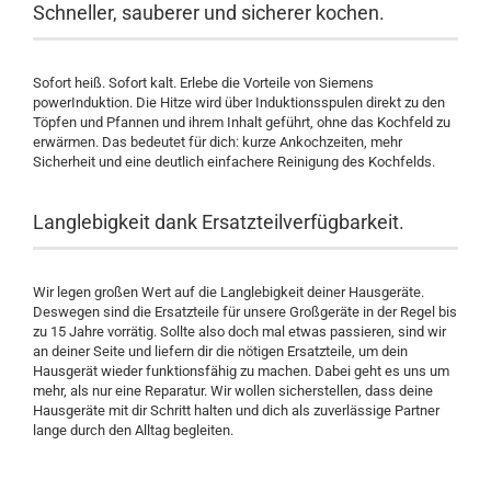
Schneller, sauberer und sicherer kochen.
Sofort heiß. Sofort kalt. Erlebe die Vorteile von Siemens
powerInduktion. Die Hitze wird über Induktionsspulen direkt zu den
Töpfen und Pfannen und ihrem Inhalt geführt, ohne das Kochfeld zu
erwärmen. Das bedeutet für dich: kurze Ankochzeiten, mehr
Sicherheit und eine deutlich einfachere Reinigung des Kochfelds.
Langlebigkeit dank Ersatzteilverfügbarkeit.
Wir legen großen Wert auf die Langlebigkeit deiner Hausgeräte.
Deswegen sind die Ersatzteile für unsere Großgeräte in der Regel bis
zu 15 Jahre vorrätig. Sollte also doch mal etwas passieren, sind wir
an deiner Seite und liefern dir die nötigen Ersatzteile, um dein
Hausgerät wieder funktionsfähig zu machen. Dabei geht es uns um
mehr, als nur eine Reparatur. Wir wollen sicherstellen, dass deine
Hausgeräte mit dir Schritt halten und dich als zuverlässige Partner
lange durch den Alltag begleiten.