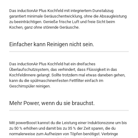
Das inductionAir Plus Kochfeld mit integriertem Dunstabzug
garantiert minimale Geräuschentwicklung, ohne die Absaugleistung
zu beeinträchtigen. Genieße frische Luft und freie Sicht beim
Kochen, ganz ohne störende Geräusche.
Einfacher kann Reinigen nicht sein.
Das inductionAir Plus Kochfeld hat ein dreifaches
Überlaufschutzsystem, das verhindert, dass Flüssigkeit in das
Kochfeldinnere gelangt. Sollte trotzdem mal etwas daneben gehen,
kann du die spülmaschinenfesten Fettfilter einfach im
Geschirrspüler reinigen.
Mehr Power, wenn du sie brauchst.
Mit powerBoost kannst du die Leistung einer Induktionszone um bis
zu 50 % erhöhen und damit bis zu 35 % der Zeit sparen, die du
normalerweise zum Aufheizen von Töpfen benötigst. Verbringe