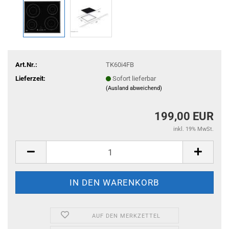
Art.Nr.:
TK60i4FB
Lieferzeit:
Sofort lieferbar
(Ausland abweichend)
199,00 EUR
inkl. 19% MwSt.
AUF DEN MERKZETTEL