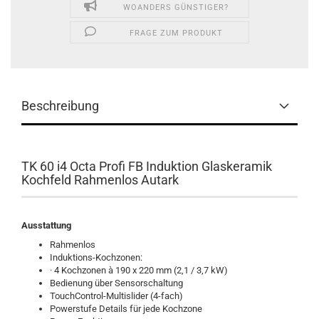
WOANDERS GÜNSTIGER?
FRAGE ZUM PRODUKT
Beschreibung
TK 60 i4 Octa Profi FB Induktion Glaskeramik
Kochfeld Rahmenlos Autark
Ausstattung
Rahmenlos
Induktions-Kochzonen:
· 4 Kochzonen à 190 x 220 mm (2,1 / 3,7 kW)
Bedienung über Sensorschaltung
TouchControl-Multislider (4-fach)
Powerstufe Details für jede Kochzone