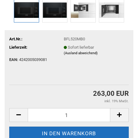
Art.Nr.:
BFL520MB0
Lieferzeit:
Sofort lieferbar
(Ausland abweichend)
EAN:
4242005039081
263,00 EUR
inkl. 19% MwSt.