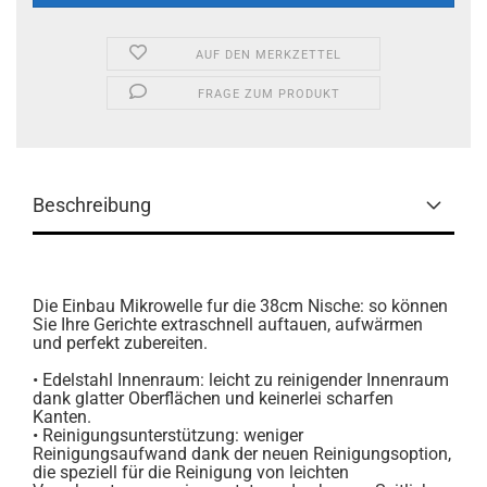
AUF DEN MERKZETTEL
FRAGE ZUM PRODUKT
Beschreibung
Die Einbau Mikrowelle fur die 38cm Nische: so können
Sie Ihre Gerichte extraschnell auftauen, aufwärmen
und perfekt zubereiten.
• Edelstahl Innenraum: leicht zu reinigender Innenraum
dank glatter Oberflächen und keinerlei scharfen
Kanten.
• Reinigungsunterstützung: weniger
Reinigungsaufwand dank der neuen Reinigungsoption,
die speziell für die Reinigung von leichten