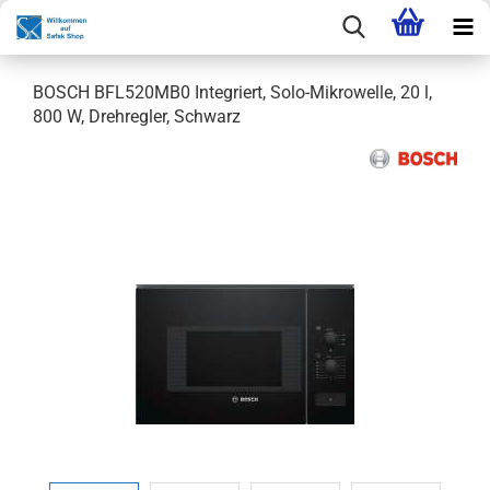
BOSCH BFL520MB0 Integriert, Solo-Mikrowelle, 20 l,
800 W, Drehregler, Schwarz