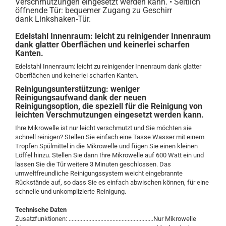
Verschmutzungen eingesetzt werden kann. • Seitlich
öffnende Tür: bequemer Zugang zu Geschirr
dank Linkshaken-Tür.
Edelstahl Innenraum: leicht zu reinigender Innenraum
dank glatter Oberflächen und keinerlei scharfen
Kanten.
Edelstahl Innenraum: leicht zu reinigender Innenraum dank glatter
Oberflächen und keinerlei scharfen Kanten.
Reinigungsunterstützung: weniger
Reinigungsaufwand dank der neuen
Reinigungsoption, die speziell für die Reinigung von
leichten Verschmutzungen eingesetzt werden kann.
Ihre Mikrowelle ist nur leicht verschmutzt und Sie möchten sie
schnell reinigen? Stellen Sie einfach eine Tasse Wasser mit einem
Tropfen Spülmittel in die Mikrowelle und fügen Sie einen kleinen
Löffel hinzu. Stellen Sie dann Ihre Mikrowelle auf 600 Watt ein und
lassen Sie die Tür weitere 3 Minuten geschlossen. Das
umweltfreundliche Reinigungssystem weicht eingebrannte
Rückstände auf, so dass Sie es einfach abwischen können, für eine
schnelle und unkomplizierte Reinigung.
Technische Daten
Zusatzfunktionen: ........................................................Nur Mikrowelle