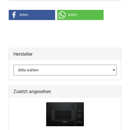
teilen
teilen
Hersteller
Zuletzt angesehen