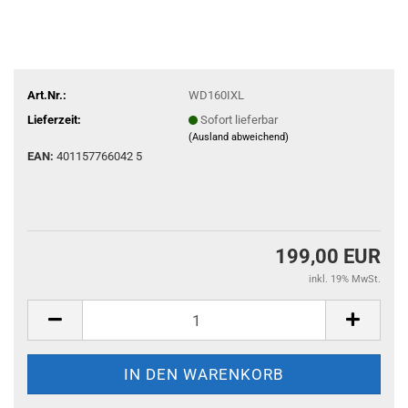
Art.Nr.:
WD160IXL
Lieferzeit:
Sofort lieferbar
(Ausland abweichend)
EAN:
401157766042 5
199,00 EUR
inkl. 19% MwSt.