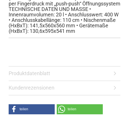
per Fingerdruck mit „push-push“ Öffnungssystem
TECHNISCHE DATEN UND MASSE •
Innenraumvolumen: 20 l • Anschlusswert: 400 W
• Anschlusskabellänge: 110 cm • Nischenmaße
(HxBxT): 141,5x560x560 mm • Gerätemaße
(HxBxT): 130,6x595x541 mm
Produktdatenblatt
Kundenrezensionen
teilen
teilen