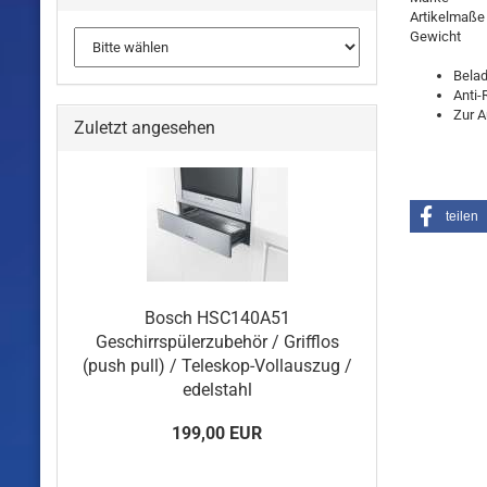
Artikelmaße 
Gewicht
Belad
Anti-
Zur 
Zuletzt angesehen
teilen
Bosch HSC140A51
Geschirrspülerzubehör / Grifflos
(push pull) / Teleskop-Vollauszug /
edelstahl
199,00 EUR