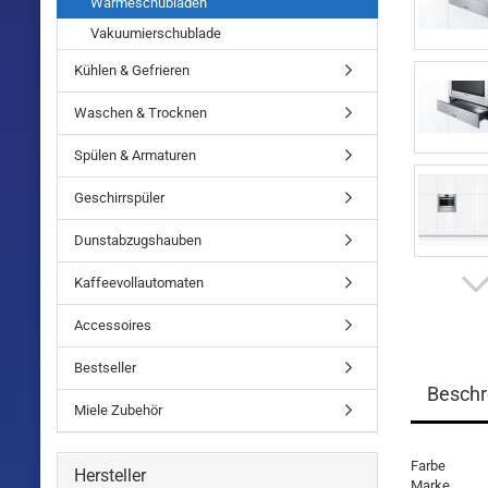
Wärmeschubladen
Vakuumierschublade
Kühlen & Gefrieren
Waschen & Trocknen
Spülen & Armaturen
Geschirrspüler
Dunstabzugshauben
Kaffeevollautomaten
Accessoires
Bestseller
Beschr
Miele Zubehör
Farbe
Hersteller
Marke