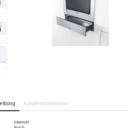
eibung
Kundenrezensionen
Edelstahl
Bosch