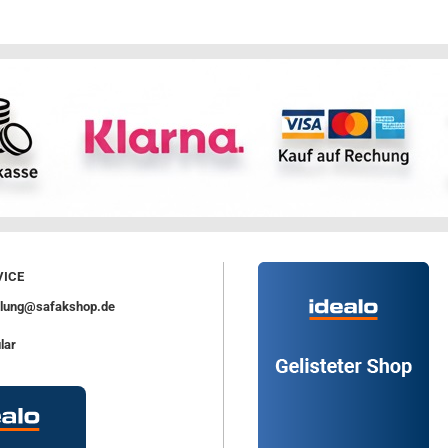
ICE
ellung@safakshop.de
lar