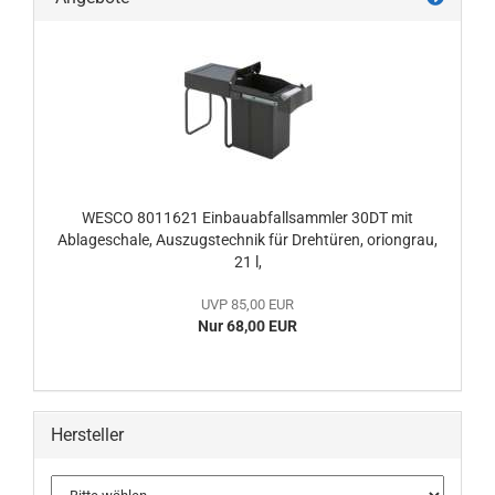
WESCO 8011621 Einbauabfallsammler 30DT mit
Ablageschale, Auszugstechnik für Drehtüren, oriongrau,
21 l,
UVP 85,00 EUR
Nur 68,00 EUR
Hersteller