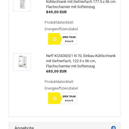
Kühlschrank mit Gefrierfach 177.5 x 56 cm
Flachscharnier mit Softeinzug
849,00 EUR
Produktdatenblatt
Energieeffizienzlabel
SPEKTRUM
D
A bis G
Neff KI2426DD1 N 70, Einbau-Kühlschrank
mit Gefrierfach, 122.5 x 56 cm,
Flachscharnier mit Softeinzug
683,00 EUR
Produktdatenblatt
Energieeffizienzlabel
SPEKTRUM
D
A bis G
Angebote