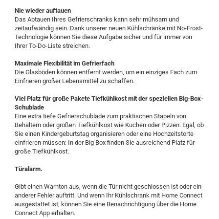
Nie wieder auftauen
Das Abtauen Ihres Gefrierschranks kann sehr mühsam und
zeitaufwändig sein. Dank unserer neuen Kühlschränke mit No-Frost-
Technologie können Sie diese Aufgabe sicher und für immer von
Ihrer To-Do-Liste streichen.
Maximale Flexibilität im Gefrierfach
Die Glasböden können entfernt werden, um ein einziges Fach zum
Einfrieren großer Lebensmittel zu schaffen.
Viel Platz für große Pakete Tiefkühlkost mit der speziellen Big-Box-
Schublade
Eine extra tiefe Gefrierschublade zum praktischen Stapeln von
Behältern oder großen Tiefkühlkost wie Kuchen oder Pizzen. Egal, ob
Sie einen Kindergeburtstag organisieren oder eine Hochzeitstorte
einfrieren müssen: In der Big Box finden Sie ausreichend Platz für
große Tiefkühlkost.
Türalarm.
Gibt einen Warnton aus, wenn die Tür nicht geschlossen ist oder ein
anderer Fehler auftritt. Und wenn Ihr Kühlschrank mit Home Connect
ausgestattet ist, können Sie eine Benachrichtigung über die Home
Connect App erhalten.