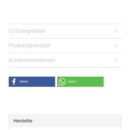
EU-Energielabel
Produktdatenblatt
Kundenrezensionen
teilen
teilen
Hersteller