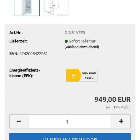
Art.Nr.:
GIN81VEE0
Lieferzeit:
Sofort lieferbar
(Ausland abweichend)
EAN:
4242005422081
Energieeffizienz-
SPEKTRUM
E
klasse (EEK):
A bis G
949,00 EUR
inkl. 19% MwSt.