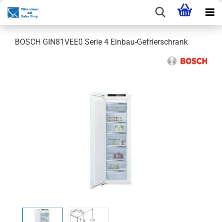
BOSCH GIN81VEE0 Serie 4 Einbau-Gefrierschrank