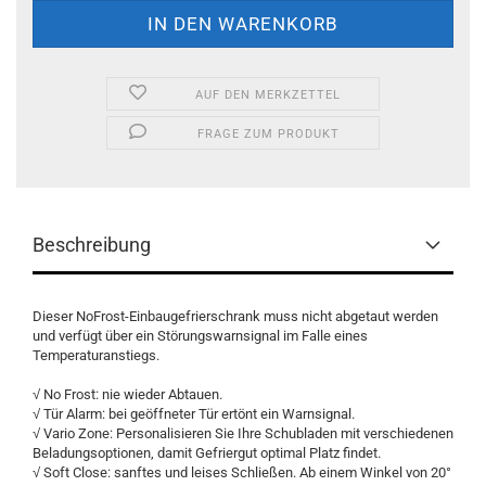
AUF DEN MERKZETTEL
FRAGE ZUM PRODUKT
Beschreibung
Dieser NoFrost-Einbaugefrierschrank muss nicht abgetaut werden
und verfügt über ein Störungswarnsignal im Falle eines
Temperaturanstiegs.
√ No Frost: nie wieder Abtauen.
√ Tür Alarm: bei geöffneter Tür ertönt ein Warnsignal.
√ Vario Zone: Personalisieren Sie Ihre Schubladen mit verschiedenen
Beladungsoptionen, damit Gefriergut optimal Platz findet.
√ Soft Close: sanftes und leises Schließen. Ab einem Winkel von 20°