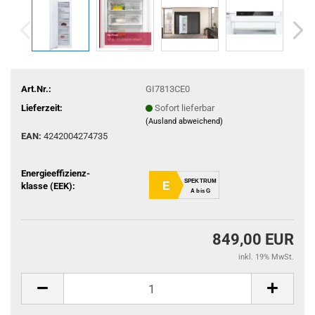
Art.Nr.:
GI7813CE0
Lieferzeit:
Sofort lieferbar
(Ausland abweichend)
EAN:
4242004274735
Energieeffizienz-
SPEKTRUM
E
klasse (EEK):
A bis G
849,00 EUR
inkl. 19% MwSt.