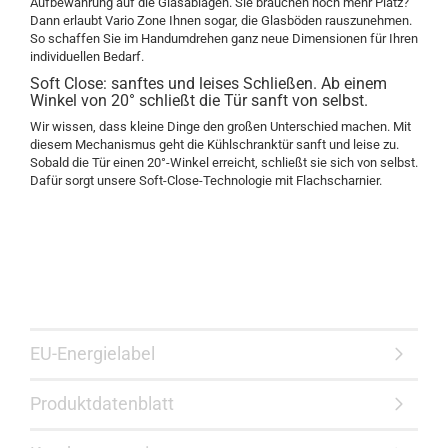
Aufbewahrung auf die Glasablagen. Sie brauchen noch mehr Platz?
Dann erlaubt Vario Zone Ihnen sogar, die Glasböden rauszunehmen.
So schaffen Sie im Handumdrehen ganz neue Dimensionen für Ihren
individuellen Bedarf.
Soft Close: sanftes und leises Schließen. Ab einem
Winkel von 20° schließt die Tür sanft von selbst.
Wir wissen, dass kleine Dinge den großen Unterschied machen. Mit
diesem Mechanismus geht die Kühlschranktür sanft und leise zu.
Sobald die Tür einen 20°-Winkel erreicht, schließt sie sich von selbst.
Dafür sorgt unsere Soft-Close-Technologie mit Flachscharnier.
EU-Energielabel
Produktdatenblatt