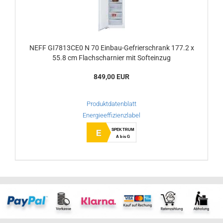
NEFF GI7813CE0 N 70 Einbau-Gefrierschrank 177.2 x
55.8 cm Flachscharnier mit Softeinzug
849,00 EUR
Produktdatenblatt
Energieeffizienzlabel
SPEKTRUM
E
A bis G