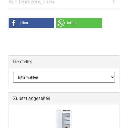
Kundenrezensionen
teilen
teilen
Hersteller
Zuletzt angesehen