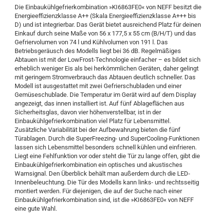
Die Einbaukühlgefrierkombination »KI6863FE0« von NEFF besitzt die
Energieeffizienzklasse A++ (Skala Energieeffizienzklasse A+++ bis
D) und ist integrierbar. Das Gerät bietet ausreichend Platz für deinen
Einkauf durch seine Maße von 56 x 177,5 x 55 cm (B/H/T) und das
Gefriervolumen von 74 l und Kühlvolumen von 191 l. Das
Betriebsgeräusch des Modells liegt bei 36 dB. Regelmäßiges
Abtauen ist mit der LowFrost-Technologie einfacher – es bildet sich
erheblich weniger Eis als bei herkömmlichen Geräten, daher gelingt
mit geringem Stromverbrauch das Abtauen deutlich schneller. Das
Modell ist ausgestattet mit zwei Gefrierschubladen und einer
Gemüseschublade. Die Temperatur im Gerät wird auf dem Display
angezeigt, das innen installiert ist. Auf fünf Ablageflächen aus
Sicherheitsglas, davon vier höhenverstellbar, ist in der
Einbaukühlgefrierkombination viel Platz für Lebensmittel.
Zusätzliche Variabilität bei der Aufbewahrung bieten die fünf
Türablagen. Durch die SuperFreezing- und SuperCooling-Funktionen
lassen sich Lebensmittel besonders schnell kühlen und einfrieren.
Liegt eine Fehlfunktion vor oder steht die Tür zu lange offen, gibt die
Einbaukühlgefrierkombination ein optisches und akustisches
Warnsignal. Den Überblick behält man außerdem durch die LED-
Innenbeleuchtung. Die Tür des Modells kann links- und rechtsseitig
montiert werden. Für diejenigen, die auf der Suche nach einer
Einbaukühlgefrierkombination sind, ist die »KI6863FE0« von NEFF
eine gute Wahl.