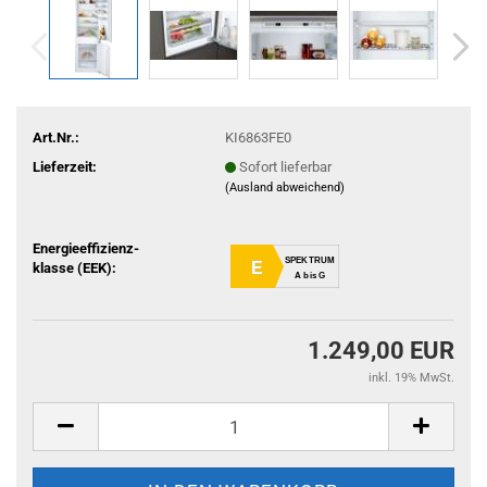
Art.Nr.:
KI6863FE0
Lieferzeit:
Sofort lieferbar
(Ausland abweichend)
Energieeffizienz-
SPEKTRUM
E
klasse (EEK):
A bis G
1.249,00 EUR
inkl. 19% MwSt.