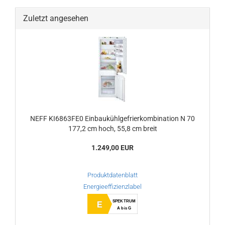
Zuletzt angesehen
NEFF KI6863FE0 Einbaukühlgefrierkombination N 70
177,2 cm hoch, 55,8 cm breit
1.249,00 EUR
Produktdatenblatt
Energieeffizienzlabel
SPEKTRUM
E
A bis G