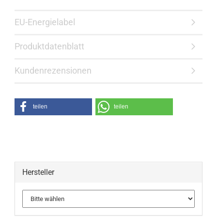
EU-Energielabel
Produktdatenblatt
Kundenrezensionen
teilen
teilen
Hersteller