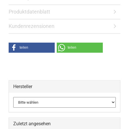
Produktdatenblatt
Kundenrezensionen
teilen
teilen
Hersteller
Zuletzt angesehen