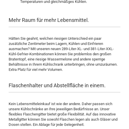
Temperaturen und gleichmäßges Kühlen.
Mehr Raum für mehr Lebensmittel.
Hätten Sie geahnt, welchen riesigen Unterschied ein paar
zusätzliche Zentimeter beim Lagern, Kühlen und Einfrieren
ausmachen? Mit unseren neuen 289-Liter-XL- und 381-Liter-XXL-
Kühl-Gefrier-Kombinationen können Sie problemlos den großen
Bratentopf, eine riesige Wassermelone und andere sperrige
Behältnisse in Ihrem Kühlschrank unterbringen, ohne umzuräumen.
Extra Platz für viel mehr Volumen.
Flaschenhalter und Abstellfläche in einem.
Kein Lebensmitteleinkauf ist wie der andere. Daher passen sich
unsere Kühlschränke an Ihre jeweiligen Bedürfnisse an. Unser
flexibles Flaschengitter bietet große Flexibilität. Auf das innovative
Metallgitter können Sie sowohl Flaschen legen als auch Gläser und
Dosen stellen. Ein Ablage für jede Gelegenheit.