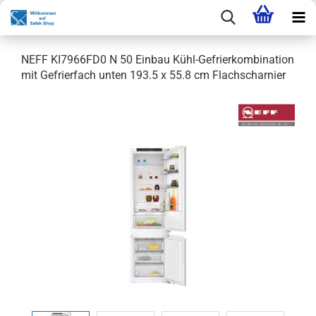
NEFF KI7966FD0 N 50 Einbau Kühl-Gefrierkombination
mit Gefrierfach unten 193.5 x 55.8 cm Flachscharnier