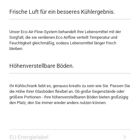
Frische Luft für ein besseres Kühlergebnis.
Unser Eco-Air-Flow-System behandelt Ihre Lebensmittel mit der
Sorgfalt, die sie verdienen.Eco Airflow verteilt Temperatur und
Feuchtigkeit gleichmäßig, sodass Lebensmittel länger frisch
bleiben.
Höhenverstellbare Böden.
Ihr Kühlschrank liebt es, genauso kreativ zu sein wie Sie. Passen Sie
die Höhe Ihrer Glasböden flexibel an. Ob große Gegenstände oder
größere Portionen - Ihre höhenverstellbaren Böden bieten großzügig
den Platz, den Sie immer wieder anders nutzen können.
EU-Energielabel