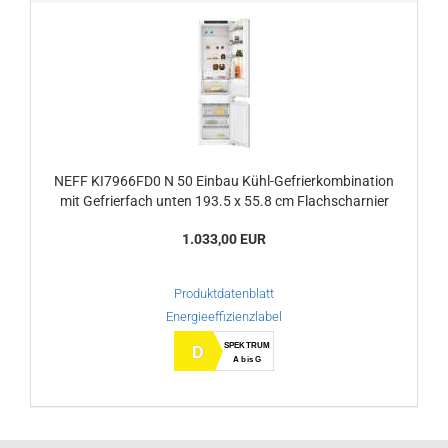
NEFF KI7966FD0 N 50 Einbau Kühl-Gefrierkombination
mit Gefrierfach unten 193.5 x 55.8 cm Flachscharnier
1.033,00 EUR
Produktdatenblatt
Energieeffizienzlabel
SPEKTRUM
D
A bis G