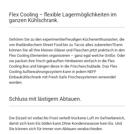
Flex Cooling – flexible Lagermöglichkeiten im
ganzen Kühlschrank.
Gehören Sie zu den experimentierfreudigen Küchenenthusiasten, die
von thailändischem Street Food bis zu Tacos alles zubereiten?Dann
können Sie all Ihre kleinen Gläser und Flaschen jetzt praktisch in den
Flex Cooling Elementen organisieren – ganz egal welche Größe. Oder
sie packen ihre frisch gekauften Himbeeren einfach in die Flex
Cooling Box und hängen diese in die Frischeschublade. Das Flex
Cooling Aufbewahrungssystem kann in jedem NEFF
Einbaukühlschrank mit Fresh Safe Frischesystemen verwendet
werden.
Schluss mit lästigem Abtauen.
Die Eiszeit ist vorbei.No Frost verteilt trockene Luft im Gefrierbereich,
damit sich kein Eis bilden kann.Ohne Kondenswasser kein Eis. Und
Sie können sich für immer vom Abtauen verabschieden.