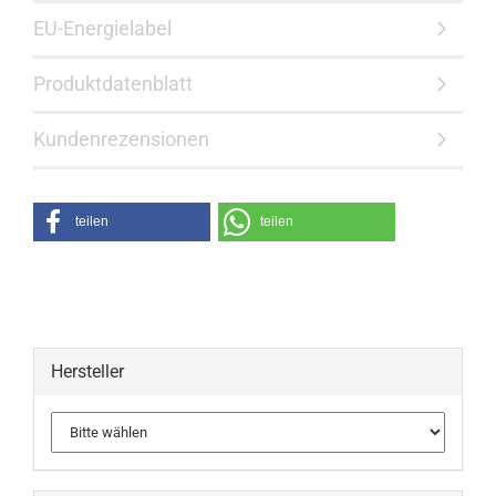
EU-Energielabel
Produktdatenblatt
Kundenrezensionen
teilen
teilen
Hersteller