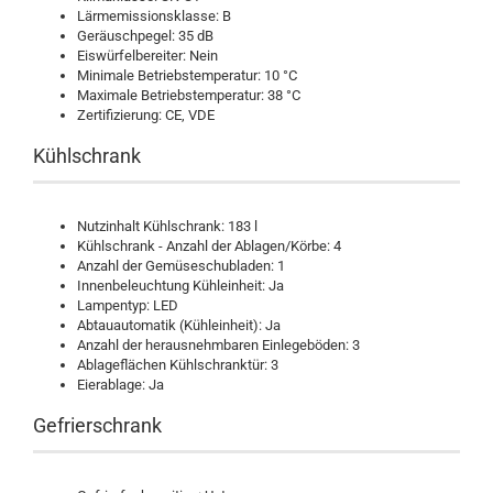
Lärmemissionsklasse: B
Geräuschpegel: 35 dB
Eiswürfelbereiter: Nein
Minimale Betriebstemperatur: 10 °C
Maximale Betriebstemperatur: 38 °C
Zertifizierung: CE, VDE
Kühlschrank
Nutzinhalt Kühlschrank: 183 l
Kühlschrank - Anzahl der Ablagen/Körbe: 4
Anzahl der Gemüseschubladen: 1
Innenbeleuchtung Kühleinheit: Ja
Lampentyp: LED
Abtauautomatik (Kühleinheit): Ja
Anzahl der herausnehmbaren Einlegeböden: 3
Ablageflächen Kühlschranktür: 3
Eierablage: Ja
Gefrierschrank