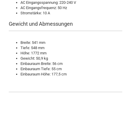
AC Eingangsspannung: 220-240 V
AC Eingangsfrequenz: 50 Hz
Stromstärke: 10 A
Gewicht und Abmessungen
Breite: 541 mm
Tiefe: 548 mm
Höhe: 1772 mm
Gewicht: 50,9 kg
Einbauraum Breite: 56 cm
Einbauraum Tiefe: 55 cm
Einbauraum Höhe: 177,5 cm