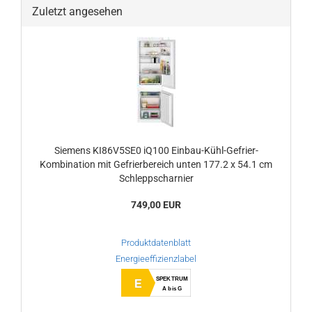
Zuletzt angesehen
Siemens KI86V5SE0 iQ100 Einbau-Kühl-Gefrier-
Kombination mit Gefrierbereich unten 177.2 x 54.1 cm
Schleppscharnier
749,00 EUR
Produktdatenblatt
Energieeffizienzlabel
SPEKTRUM
E
A bis G