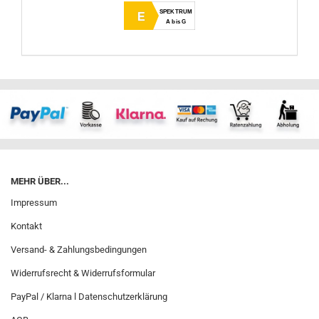
SPEKTRUM
E
A bis G
MEHR ÜBER...
Impressum
Kontakt
Versand- & Zahlungsbedingungen
Widerrufsrecht & Widerrufsformular
PayPal / Klarna l Datenschutzerklärung