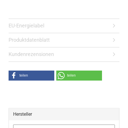
EU-Energielabel
Produktdatenblatt
Kundenrezensionen
teilen
teilen
Hersteller