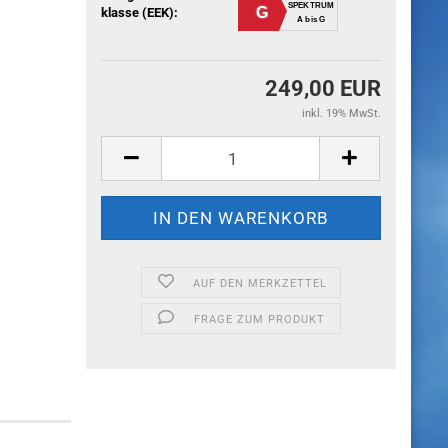
SPEKTRUM
G
klasse (EEK):
A bis G
249,00 EUR
inkl. 19% MwSt.
AUF DEN MERKZETTEL
FRAGE ZUM PRODUKT