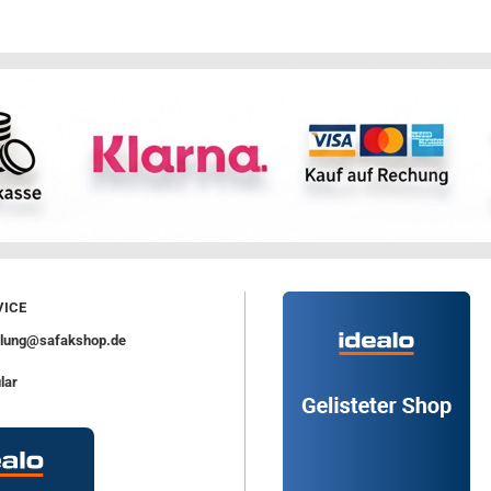
ICE
ellung@safakshop.de
lar