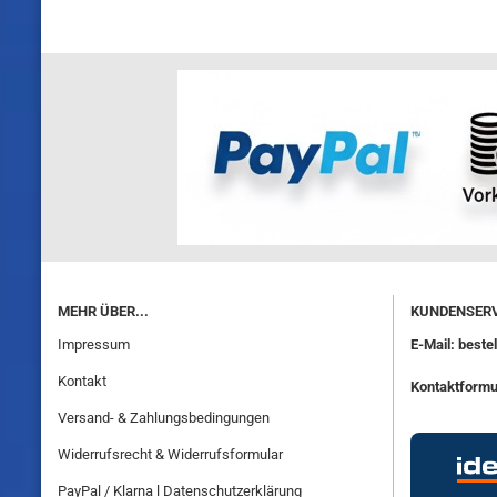
MEHR ÜBER...
KUNDENSERV
Impressum
E-Mail: best
Kontakt
Kontaktformu
Versand- & Zahlungsbedingungen
Widerrufsrecht & Widerrufsformular
PayPal / Klarna l Datenschutzerklärung