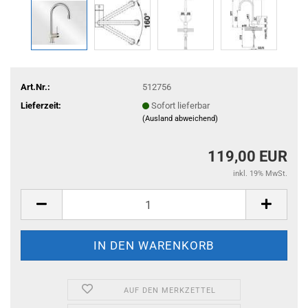
Art.Nr.:
512756
Lieferzeit:
Sofort lieferbar
(Ausland abweichend)
119,00 EUR
inkl. 19% MwSt.
AUF DEN MERKZETTEL