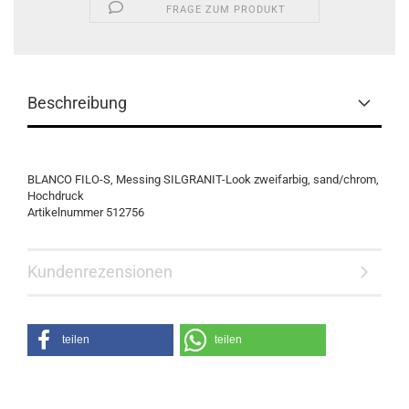
FRAGE ZUM PRODUKT
Beschreibung
BLANCO FILO-S, Messing SILGRANIT-Look zweifarbig, sand/chrom,
Hochdruck
Artikelnummer 512756
Kundenrezensionen
teilen
teilen