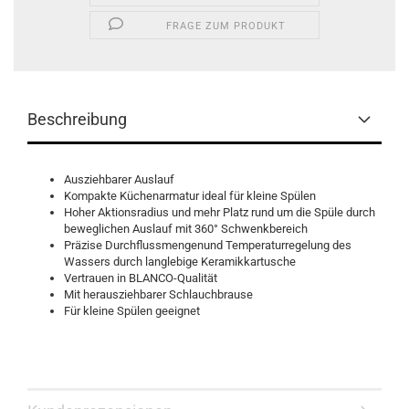
FRAGE ZUM PRODUKT
Beschreibung
Ausziehbarer Auslauf
Kompakte Küchenarmatur ideal für kleine Spülen
Hoher Aktionsradius und mehr Platz rund um die Spüle durch
beweglichen Auslauf mit 360° Schwenkbereich
Präzise Durchflussmengenund Temperaturregelung des
Wassers durch langlebige Keramikkartusche
Vertrauen in BLANCO-Qualität
Mit herausziehbarer Schlauchbrause
Für kleine Spülen geeignet