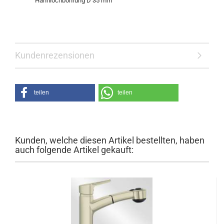
Hahnlochbohrung D 35 mm
Kundenrezensionen
teilen
teilen
Kunden, welche diesen Artikel bestellten, haben
auch folgende Artikel gekauft: