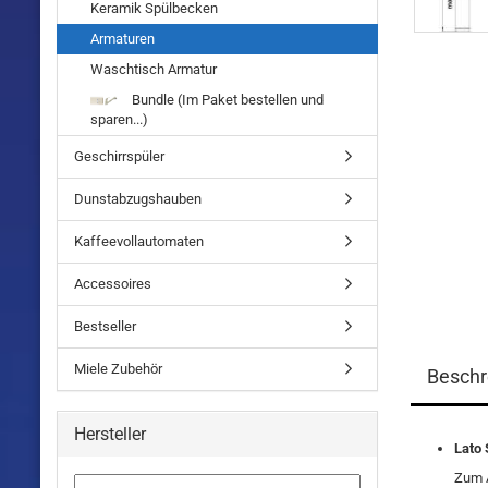
Keramik Spülbecken
Armaturen
Waschtisch Armatur
Bundle (Im Paket bestellen und
sparen...)
Geschirrspüler
Dunstabzugshauben
Kaffeevollautomaten
Accessoires
Bestseller
Miele Zubehör
Beschr
Hersteller
Lato 
Zum A