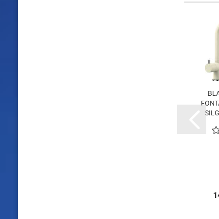
BL
FONTA
SILG
1