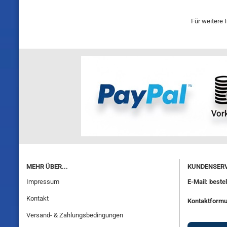
Für weitere 
MEHR ÜBER...
KUNDENSERV
Impressum
E-Mail: best
Kontakt
Kontaktformu
Versand- & Zahlungsbedingungen